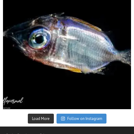
Sep 24
Load More
Follow on Instagram