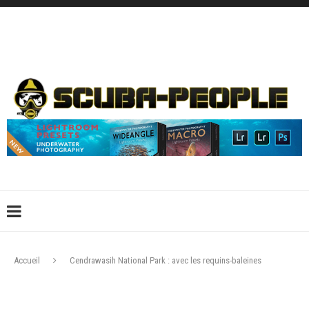
DÉCONNEXION
CONNEXION
CRÉER UN COMPTE
CONTACTEZ-NOUS !
Accueil
Cendrawasih National Park : avec les requins-baleines