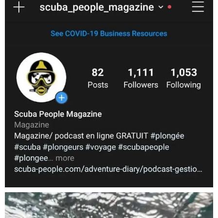
Nov 5
scuba_people_magazine