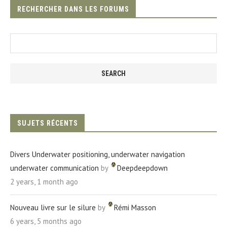
RECHERCHER DANS LES FORUMS
Search
for:
SUJETS RÉCENTS
Divers Underwater positioning, underwater navigation
underwater communication
by
Deepdeepdown
2 years, 1 month ago
Nouveau livre sur le silure
by
Rémi Masson
6 years, 5 months ago