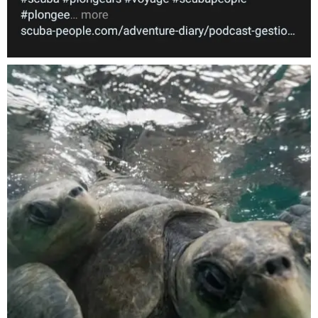
Nov 5
scuba_people_magazine