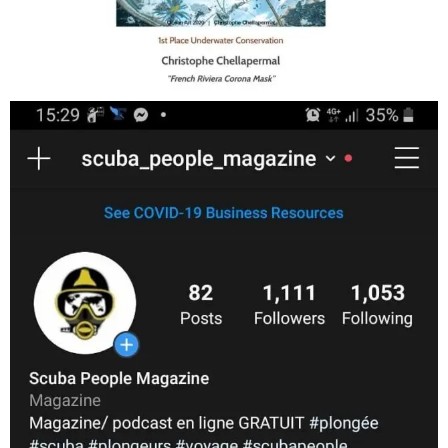
Jan 17
scuba_people_magazine