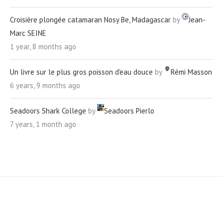
Croisière plongée catamaran Nosy Be, Madagascar
by
Jean-
Marc SEINE
1 year, 8 months ago
Un livre sur le plus gros poisson d'eau douce
by
Rémi Masson
6 years, 9 months ago
Seadoors Shark College
by
Seadoors Pierlo
7 years, 1 month ago