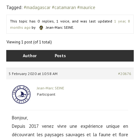
Tagged:
#madagascar #catamaran #maurice
This topic has 0 replies, 1 voice, and was last updated
1 year, 8
months ago
by
Jean-Marc SEINE
.
Viewing 1 post (of 1 total)
Author
Posts
5 February 2020 at 10:58 AM
#20676
Jean-Marc SEINE
Participant
Bonjour,
Depuis 2017 venez vivre une expérience unique en
découvrant les paysages sauvages et la faune et flore