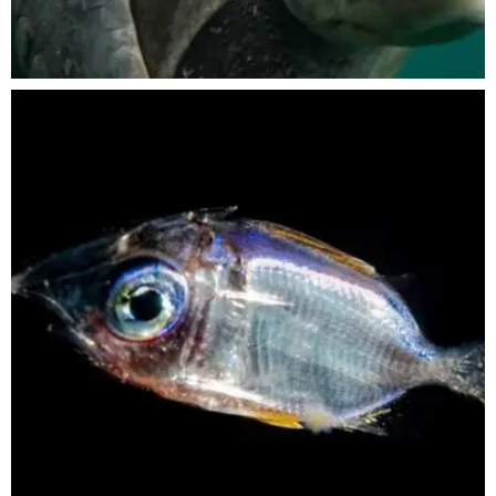
Nov 5
scuba_people_magazine