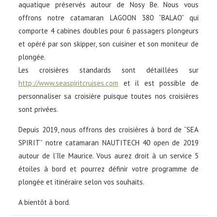
aquatique préservés autour de Nosy Be. Nous vous
offrons notre catamaran LAGOON 380 “BALAO” qui
comporte 4 cabines doubles pour 6 passagers plongeurs
et opéré par son skipper, son cuisiner et son moniteur de
plongée.
Les croisières standards sont détaillées sur
http://www.seaspiritcruises.com
et il est possible de
personnaliser sa croisière puisque toutes nos croisières
sont privées.
Depuis 2019, nous offrons des croisières à bord de “SEA
SPIRIT” notre catamaran NAUTITECH 40 open de 2019
autour de l’île Maurice. Vous aurez droit à un service 5
étoiles à bord et pourrez définir votre programme de
plongée et itinéraire selon vos souhaits.
A bientôt à bord.