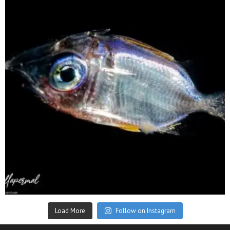
Sep 24
Load More
Follow on Instagram