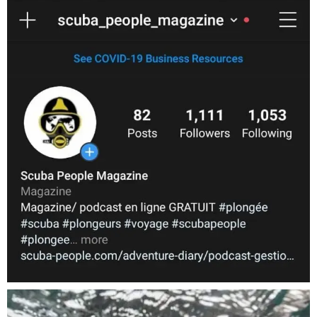
Nov 5
scuba_people_magazine