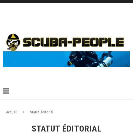
DÉCONNEXION
CONNEXION
CRÉER UN COMPTE
CONTACTEZ-NOUS !
Accueil
Statut éditorial
STATUT ÉDITORIAL