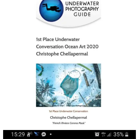
scuba_people_magazine
Jan 17
scuba_people_magazine