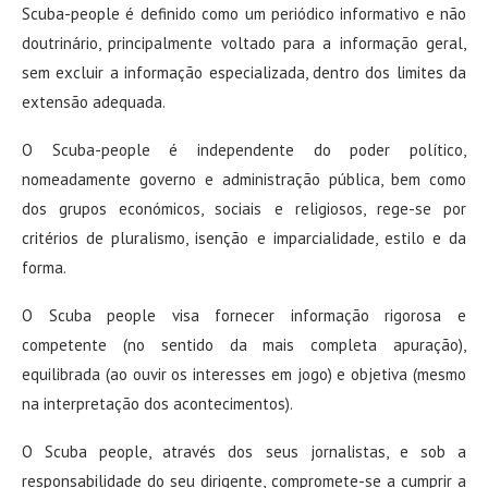
Scuba-people é definido como um periódico informativo e não
doutrinário, principalmente voltado para a informação geral,
sem excluir a informação especializada, dentro dos limites da
extensão adequada.
O Scuba-people é independente do poder político,
nomeadamente governo e administração pública, bem como
dos grupos económicos, sociais e religiosos, rege-se por
critérios de pluralismo, isenção e imparcialidade, estilo e da
forma.
O Scuba people visa fornecer informação rigorosa e
competente (no sentido da mais completa apuração),
equilibrada (ao ouvir os interesses em jogo) e objetiva (mesmo
na interpretação dos acontecimentos).
O Scuba people, através dos seus jornalistas, e sob a
responsabilidade do seu dirigente, compromete-se a cumprir a