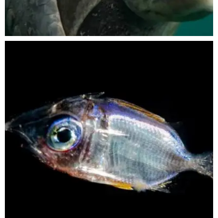
Nov 5
scuba_people_magazine