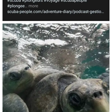
Nov 5
scuba_people_magazine