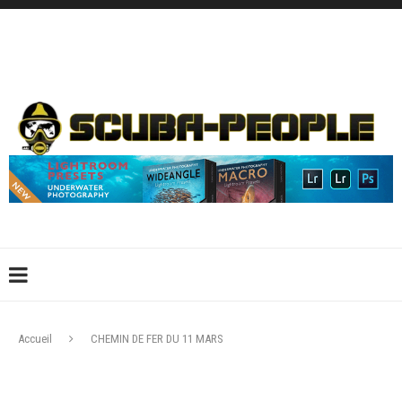
DÉCONNEXION
CONNEXION
CRÉER UN COMPTE
CONTACTEZ-NOUS !
Accueil
CHEMIN DE FER DU 11 MARS