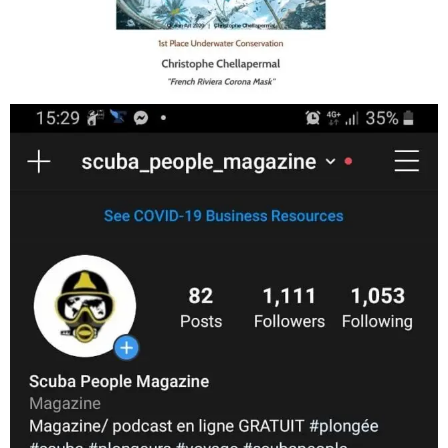
Jan 17
scuba_people_magazine