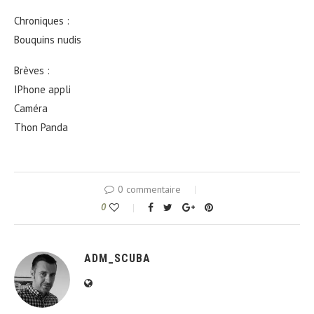
Chroniques :
Bouquins nudis
Brèves :
IPhone appli
Caméra
Thon Panda
0 commentaire
0
ADM_SCUBA