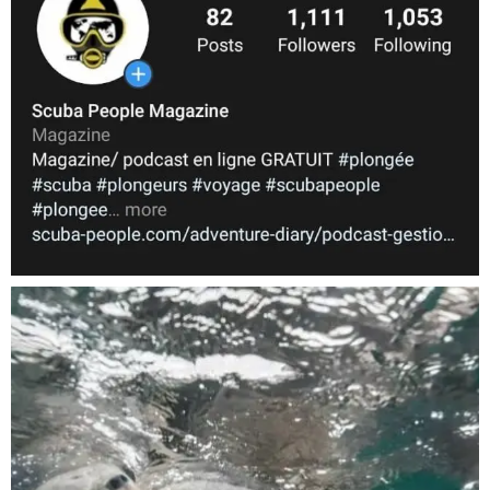
Nov 5
scuba_people_magazine