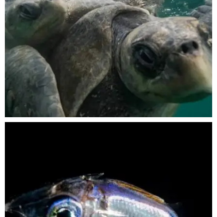
Nov 5
scuba_people_magazine