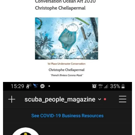
Jan 17
scuba_people_magazine