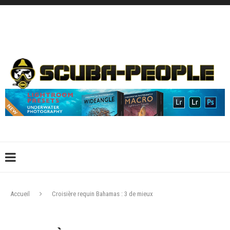
DÉCONNEXION
CONNEXION
CRÉER UN COMPTE
CONTACTEZ-NOUS !
Accueil
Croisière requin Bahamas : 3 de mieux