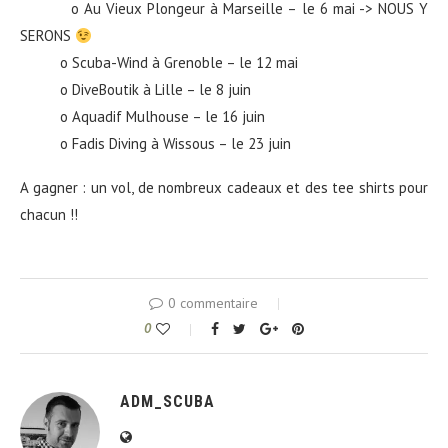
o Au Vieux Plongeur à Marseille – le 6 mai -> NOUS Y
SERONS
o Scuba-Wind à Grenoble – le 12 mai
o DiveBoutik à Lille – le 8 juin
o Aquadif Mulhouse – le 16 juin
o Fadis Diving à Wissous – le 23 juin
A gagner : un vol, de nombreux cadeaux et des tee shirts pour
chacun !!
0 commentaire
0
ADM_SCUBA