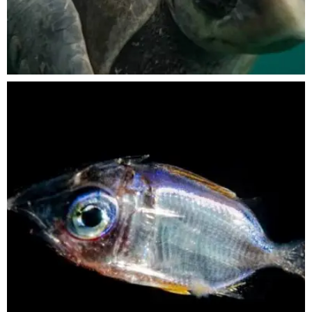
Nov 5
scuba_people_magazine