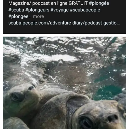
Nov 5
scuba_people_magazine