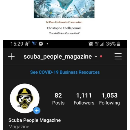
Jan 17
scuba_people_magazine