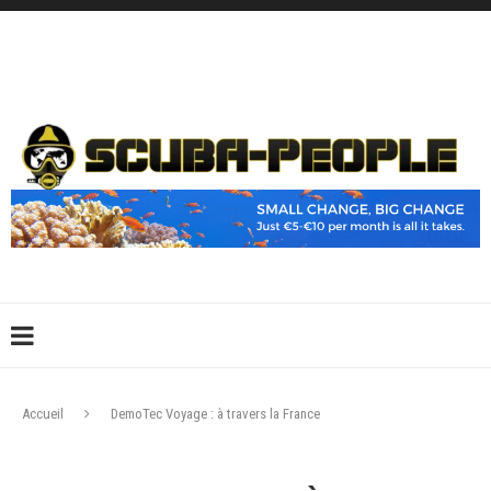
DÉCONNEXION
CONNEXION
CRÉER UN COMPTE
CONTACTEZ-NOUS !
Accueil
DemoTec Voyage : à travers la France