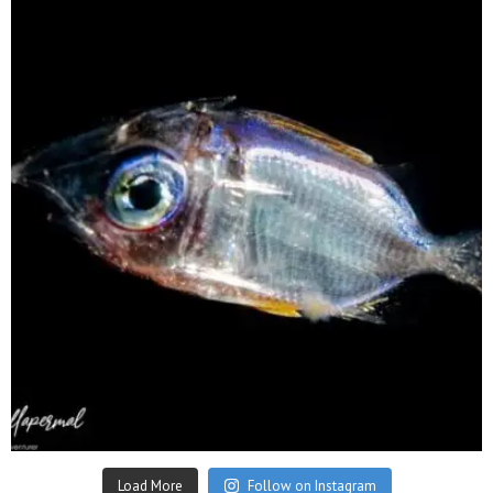
scuba_people_magazine
Sep 24
Load More
Follow on Instagram