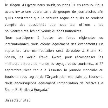
le slogan «L’Égypte nous sourit, sourions lui en retour». Nous
avons invité une quarantaine de groupes de journalistes afin
qu’ils constatent que la sécurité règne et qu’ils se rendent
compte des possibilités que nous leur offrons : les
nouveaux sites, les nouveaux villages balnéaires.
Nous participons à toutes les foires régionales ou
internationales. Nous créons également des événements. En
septembre une manifestation s’est déroulée à Sharm El-
Sheikh, les World Travel Award, pour récompenser les
meilleurs acteurs du monde du voyage et du tourisme… Le 27
septembre, s’est tenue à Assouan la journée mondiale du
tourisme sous l’égide de l’Organisation mondiale du tourisme.
Nous encourageons également l’organisation de festivals à
Sharm El Sheikh, à Hurgada.”
Un secteur vital