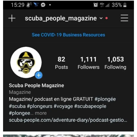
scuba_people_magazine
Nov 5