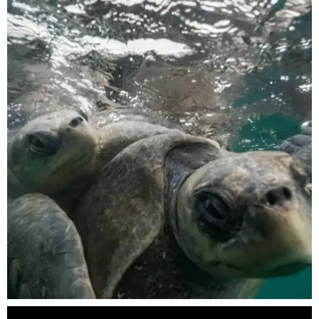
scuba_people_magazine
Nov 5