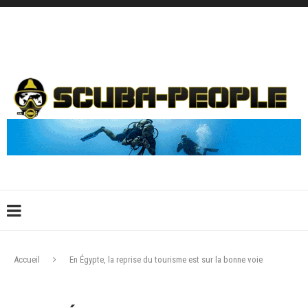
DÉCONNEXION
CONNEXION
CRÉER UN COMPTE
CONTACTEZ-NOUS !
Accueil
En Égypte, la reprise du tourisme est sur la bonne voie