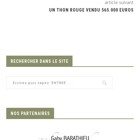
article suivant
UN THON ROUGE VENDU 565.000 EUROS
RECHERCHER DANS LE SITE
NOS PARTENAIRES