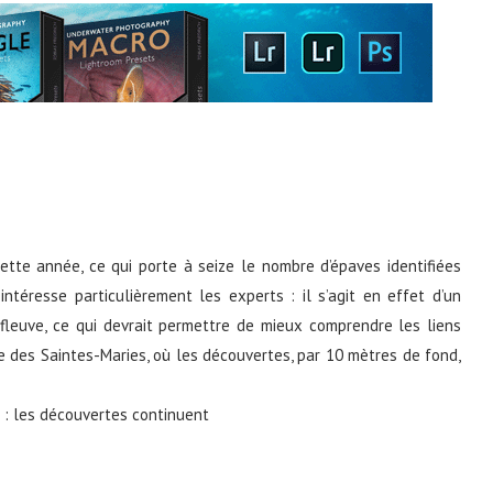
tte année, ce qui porte à seize le nombre d’épaves identifiées
intéresse particulièrement les experts : il s’agit en effet d’un
 fleuve, ce qui devrait permettre de mieux comprendre les liens
me des Saintes-Maries, où les découvertes, par 10 mètres de fond,