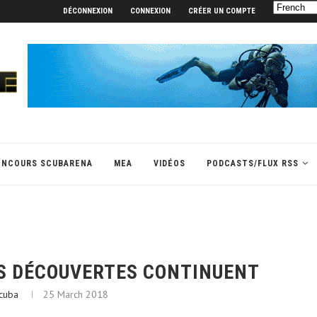
DÉCONNEXION
CONNEXION
CRÉER UN COMPTE
ONCOURS SCUBARENA
MEA
VIDÉOS
PODCASTS/FLUX RSS
ES DÉCOUVERTES CONTINUENT
cuba
25 March 2018