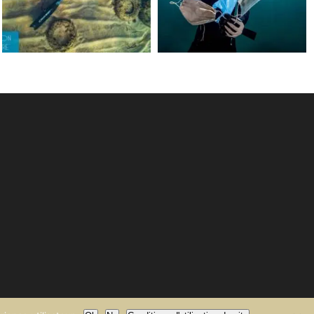
Jun 15
May 31