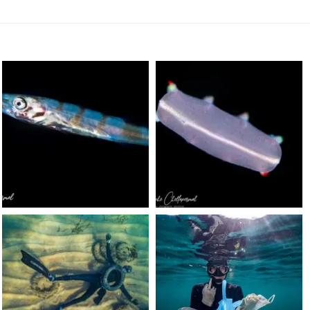
scuba_people_magazine
scuba_people_magazine
Sep 24
Sep 24
scuba_people_magazine
scuba_people_magazine