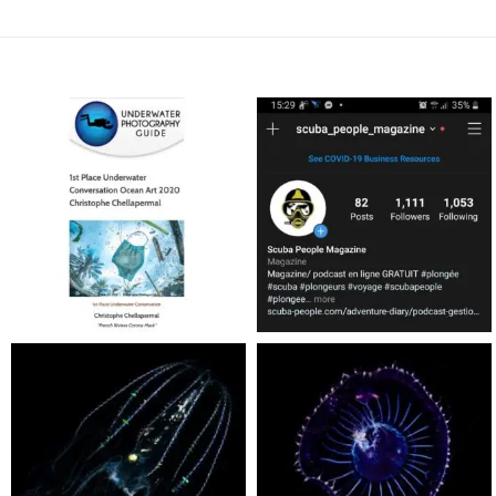
scuba_people_magazine
scuba_people_magazine
Jan 17
Nov 5
scuba_people_magazine
scuba_people_magazine