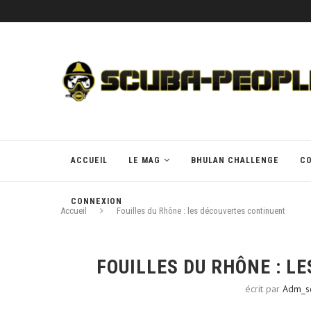
ACCUEIL
LE MAG
BHULAN CHALLENGE
C
CONNEXION
Accueil
Fouilles du Rhône : les découvertes continuent
FOUILLES DU RHÔNE : L
écrit par
Adm_s