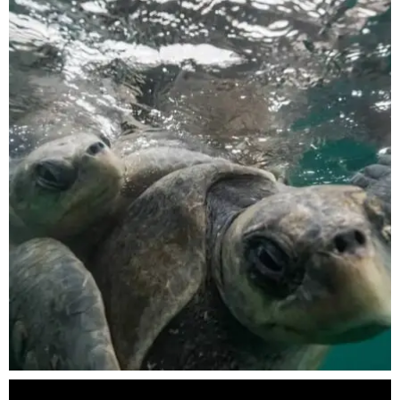
scuba_people_magazine
Nov 5
scuba_people_magazine