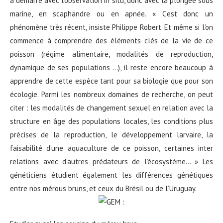
a démarré avec l’observation in situ, donc avec la plongée sous
marine, en scaphandre ou en apnée. « C’est donc un
phénomène très récent, insiste Philippe Robert. Et même si l’on
commence à comprendre des éléments clés de la vie de ce
poisson (régime alimentaire, modalités de reproduction,
dynamique de ses populations …), il reste encore beaucoup à
apprendre de cette espèce tant pour sa biologie que pour son
écologie. Parmi les nombreux domaines de recherche, on peut
citer : les modalités de changement sexuel en relation avec la
structure en âge des populations locales, les conditions plus
précises de la reproduction, le développement larvaire, la
faisabilité d’une aquaculture de ce poisson, certaines inter
relations avec d’autres prédateurs de l’écosystème… » Les
généticiens étudient également les différences génétiques
entre nos mérous bruns, et ceux du Brésil ou de l’Uruguay.