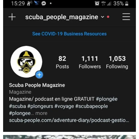
scuba_people_magazine
Nov 5