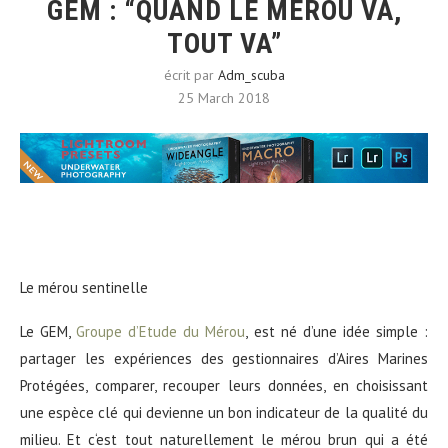
GEM : “QUAND LE MÉROU VA,
TOUT VA”
écrit par
Adm_scuba
25 March 2018
Le mérou sentinelle
Le GEM,
Groupe d’Etude du Mérou
, est né d’une idée simple :
partager les expériences des gestionnaires d’Aires Marines
Protégées, comparer, recouper leurs données, en choisissant
une espèce clé qui devienne un bon indicateur de la qualité du
milieu. Et c‘est tout naturellement le mérou brun qui a été