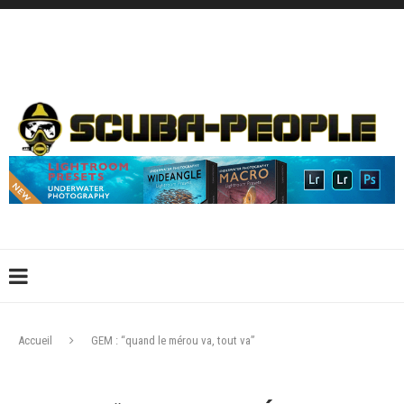
DÉCONNEXION
CONNEXION
CRÉER UN COMPTE
CONTACTEZ-NOUS !
Accueil
GEM : “quand le mérou va, tout va”