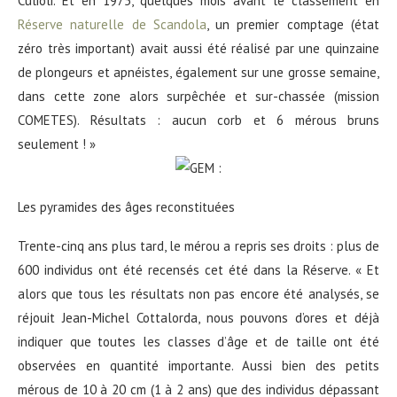
Culioli. Et en 1975, quelques mois avant le classement en
Réserve naturelle de Scandola
, un premier comptage (état
zéro très important) avait aussi été réalisé par une quinzaine
de plongeurs et apnéistes, également sur une grosse semaine,
dans cette zone alors surpêchée et sur-chassée (mission
COMETES). Résultats : aucun corb et 6 mérous bruns
seulement ! »
Les pyramides des âges reconstituées
Trente-cinq ans plus tard, le mérou a repris ses droits : plus de
600 individus ont été recensés cet été dans la Réserve. « Et
alors que tous les résultats non pas encore été analysés, se
réjouit Jean-Michel Cottalorda, nous pouvons d’ores et déjà
indiquer que toutes les classes d’âge et de taille ont été
observées en quantité importante. Aussi bien des petits
mérous de 10 à 20 cm (1 à 2 ans) que des individus dépassant