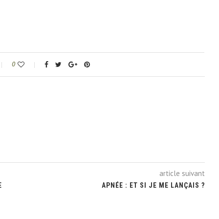
0
article suivant
E
APNÉE : ET SI JE ME LANÇAIS ?