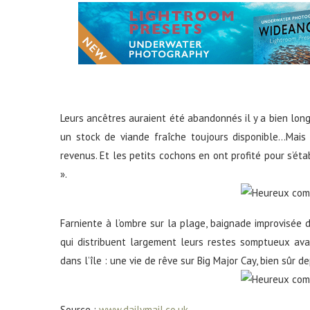
Leurs ancêtres auraient été abandonnés il y a bien lon
un stock de viande fraîche toujours disponible…Mais l
revenus. Et les petits cochons en ont profité pour s’éta
».
Farniente à l’ombre sur la plage, baignade improvisée da
qui distribuent largement leurs restes somptueux avan
dans l’île : une vie de rêve sur Big Major Cay, bien sûr 
Source :
www.dailymail.co.uk