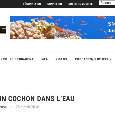
DÉCONNEXION
CONNEXION
CRÉER UN COMPTE
ONCOURS SCUBARENA
MEA
VIDÉOS
PODCASTS/FLUX RSS
N COCHON DANS L’EAU
cuba
25 March 2018