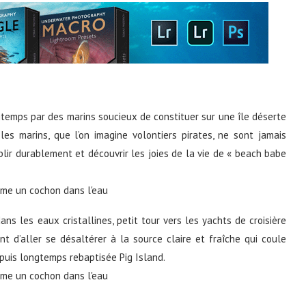
gtemps par des marins soucieux de constituer sur une île déserte
es marins, que l’on imagine volontiers pirates, ne sont jamais
blir durablement et découvrir les joies de la vie de « beach babe
ns les eaux cristallines, petit tour vers les yachts de croisière
t d’aller se désaltérer à la source claire et fraîche qui coule
depuis longtemps rebaptisée Pig Island.