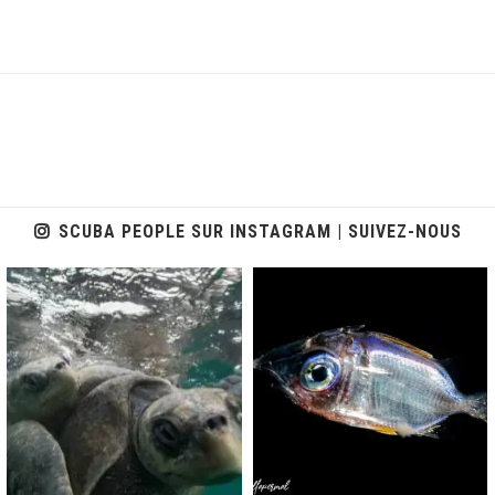
SCUBA PEOPLE SUR INSTAGRAM | SUIVEZ-NOUS
scuba_people_magazine
scuba_people_magazine
Nov 5
Sep 24