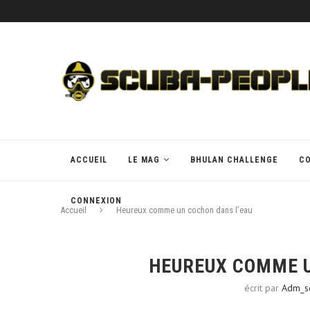
ACCUEIL
LE MAG
BHULAN CHALLENGE
C
CONNEXION
Accueil
Heureux comme un cochon dans l’eau
HEUREUX COMME U
écrit par
Adm_s