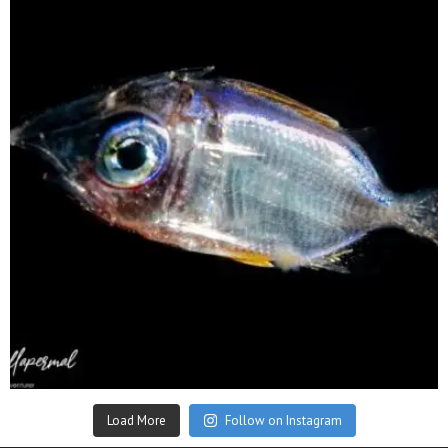
Sep 24
Load More
Follow on Instagram