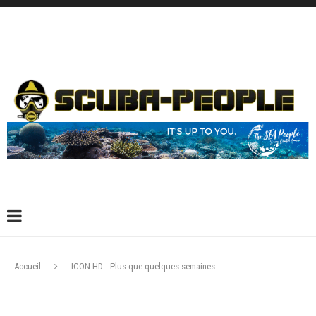
DÉCONNEXION
CONNEXION
CRÉER UN COMPTE
CONTACTEZ-NOUS !
Accueil
ICON HD… Plus que quelques semaines…