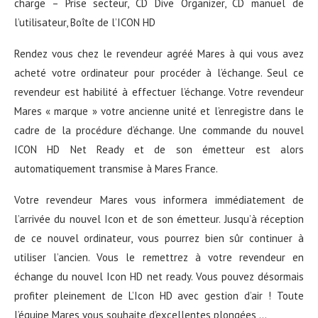
charge – Prise secteur, CD Dive Organizer, CD manuel de
l’utilisateur, Boîte de l’ICON HD
Rendez vous chez le revendeur agréé Mares à qui vous avez
acheté votre ordinateur pour procéder à l’échange. Seul ce
revendeur est habilité à effectuer l’échange. Votre revendeur
Mares « marque » votre ancienne unité et l’enregistre dans le
cadre de la procédure d’échange. Une commande du nouvel
ICON HD Net Ready et de son émetteur est alors
automatiquement transmise à Mares France.
Votre revendeur Mares vous informera immédiatement de
l’arrivée du nouvel Icon et de son émetteur. Jusqu’à réception
de ce nouvel ordinateur, vous pourrez bien sûr continuer à
utiliser l’ancien. Vous le remettrez à votre revendeur en
échange du nouvel Icon HD net ready. Vous pouvez désormais
profiter pleinement de L’Icon HD avec gestion d’air ! Toute
l’équipe Mares vous souhaite d’excellentes plongées …