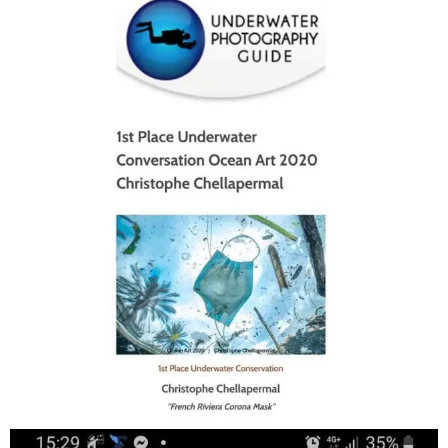
scuba_people_magazine
Jan 17