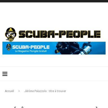
DÉCONNEXION
CONNEXION
CRÉER UN COMPTE
CONTACTEZ-NOUS !
Accueil
Jérôme Palazzolo : titre à trouver