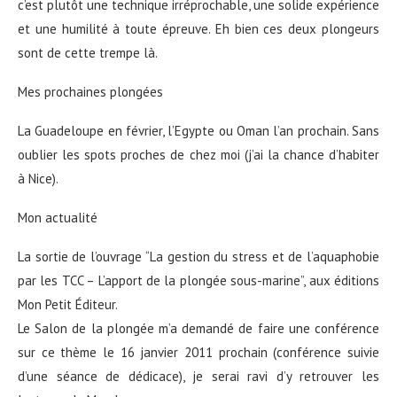
c’est plutôt une technique irréprochable, une solide expérience
et une humilité à toute épreuve. Eh bien ces deux plongeurs
sont de cette trempe là.
Mes prochaines plongées
La Guadeloupe en février, l’Egypte ou Oman l’an prochain. Sans
oublier les spots proches de chez moi (j’ai la chance d’habiter
à Nice).
Mon actualité
La sortie de l’ouvrage “La gestion du stress et de l’aquaphobie
par les TCC – L’apport de la plongée sous-marine”, aux éditions
Mon Petit Éditeur.
Le Salon de la plongée m’a demandé de faire une conférence
sur ce thème le 16 janvier 2011 prochain (conférence suivie
d’une séance de dédicace), je serai ravi d’y retrouver les