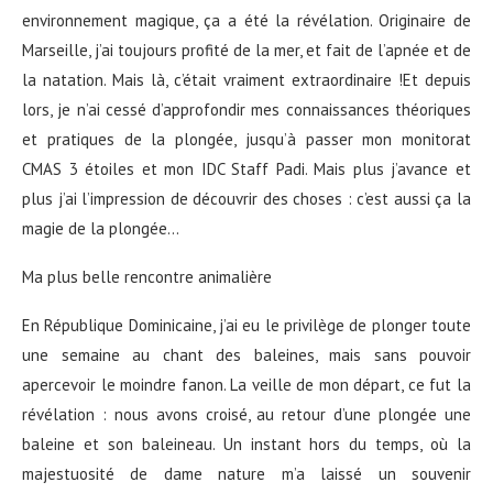
environnement magique, ça a été la révélation. Originaire de
Marseille, j’ai toujours profité de la mer, et fait de l’apnée et de
la natation. Mais là, c’était vraiment extraordinaire !Et depuis
lors, je n’ai cessé d’approfondir mes connaissances théoriques
et pratiques de la plongée, jusqu’à passer mon monitorat
CMAS 3 étoiles et mon IDC Staff Padi. Mais plus j’avance et
plus j’ai l’impression de découvrir des choses : c’est aussi ça la
magie de la plongée…
Ma plus belle rencontre animalière
En République Dominicaine, j’ai eu le privilège de plonger toute
une semaine au chant des baleines, mais sans pouvoir
apercevoir le moindre fanon. La veille de mon départ, ce fut la
révélation : nous avons croisé, au retour d’une plongée une
baleine et son baleineau. Un instant hors du temps, où la
majestuosité de dame nature m’a laissé un souvenir