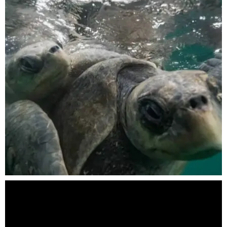
Nov 5
scuba_people_magazine