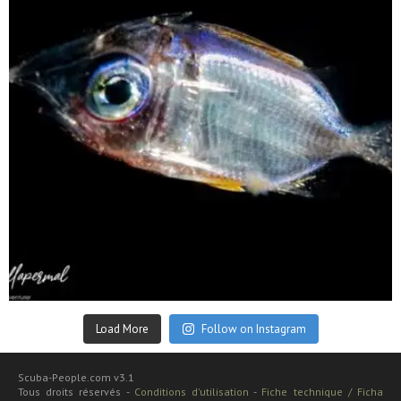
Sep 24
Load More
Follow on Instagram
Scuba-People.com v3.1
Tous droits réservés -
Conditions d'utilisation
-
Fiche technique / Ficha