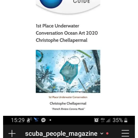
Jan 17
scuba_people_magazine