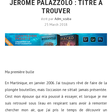
JÉRÔME PALAZZOLO : TITRE À
TROUVER
écrit par
Adm_scuba
25 March 2018
Ma première bulle
En Martinique, en janvier 2006. J’ai toujours rêvé de faire de la
plongée bouteilles, mais l’occasion ne s’était jamais présentée.
C’est mon épouse qui m’a poussé à essayer, et lorsque je me
suis retrouvé sous l’eau en respirant sans avoir à remonter
chercher mon air, que j’ai pris le temps de découvrir un