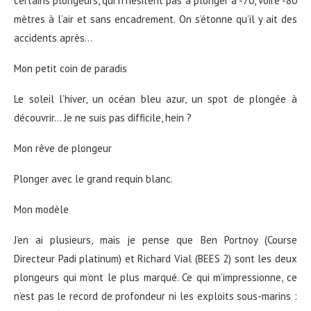
certains plongeurs, qui n’hésitent pas à plonger à -70, voire -80
mètres à l’air et sans encadrement. On s’étonne qu’il y ait des
accidents après…
Mon petit coin de paradis
Le soleil l’hiver, un océan bleu azur, un spot de plongée à
découvrir… Je ne suis pas difficile, hein ?
Mon rêve de plongeur
Plonger avec le grand requin blanc.
Mon modèle
J’en ai plusieurs, mais je pense que Ben Portnoy (Course
Directeur Padi platinum) et Richard Vial (BEES 2) sont les deux
plongeurs qui m’ont le plus marqué. Ce qui m’impressionne, ce
n’est pas le record de profondeur ni les exploits sous-marins :