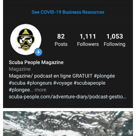
Nov 5
scuba_people_magazine