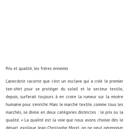
Prix et qualité, les frères ennemis
L’anecdote raconte que c’est un esclave qui a créé le premier
tee-shirt pour se protéger du soleil et le secteur textile,
depuis, surferait toujours à en croire la rumeur sur la misère
humaine pour s’enrichir. Mais le marché textile, comme tous les
marchés, se divise en deux catégories distinctes : le prix ou la
qualité. « La qualité est la voie que nous avons choisie dès le
départ, explique Jean-Christophe Morel, on ne peut pérenniser