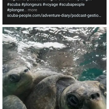
Nov 5
scuba_people_magazine