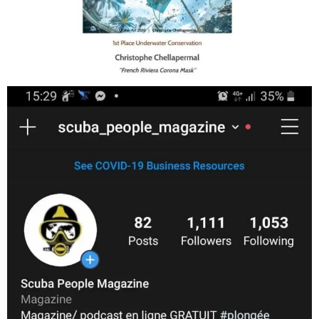
Jan 17
scuba_people_magazine