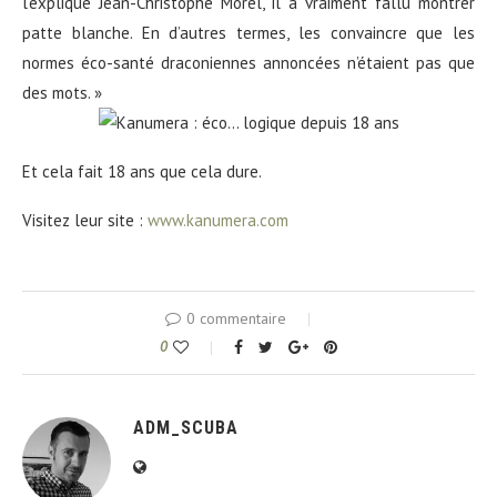
l’explique Jean-Christophe Morel, il a vraiment fallu montrer
patte blanche. En d’autres termes, les convaincre que les
normes éco-santé draconiennes annoncées n’étaient pas que
des mots. »
Et cela fait 18 ans que cela dure.
Visitez leur site :
www.kanumera.com
0 commentaire
0
ADM_SCUBA