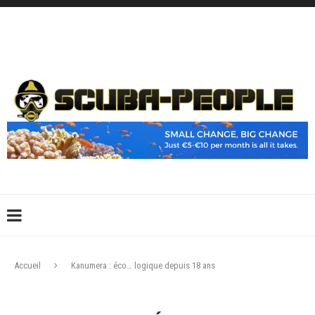
DÉCONNEXION
CONNEXION
CRÉER UN COMPTE
CONTACTEZ-NOUS !
Accueil
Kanumera : éco… logique depuis 18 ans