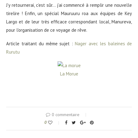
J’y retournerai, c’est sûr… j’ai commencé à remplir une nouvelle
tirelire ! Enfin, un spécial Mauruuru roa aux équipes de Key
Largo et de leur très efficace correspondant local, Manureva,
pour l’organisation de ce voyage de rêve.
Article traitant du même sujet :
Nager avec les baleines de
Rurutu
La Morue
0 commentaire
0