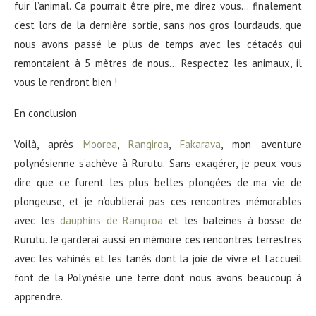
fuir l’animal. Ca pourrait être pire, me direz vous… finalement
c’est lors de la dernière sortie, sans nos gros lourdauds, que
nous avons passé le plus de temps avec les cétacés qui
remontaient à 5 mètres de nous… Respectez les animaux, il
vous le rendront bien !
En conclusion
Voilà, après
Moorea
,
Rangiroa
,
Fakarava
, mon aventure
polynésienne s’achève à Rurutu. Sans exagérer, je peux vous
dire que ce furent les plus belles plongées de ma vie de
plongeuse, et je n’oublierai pas ces rencontres mémorables
avec les
dauphins de Rangiroa
et les baleines à bosse de
Rurutu. Je garderai aussi en mémoire ces rencontres terrestres
avec les vahinés et les tanés dont la joie de vivre et l’accueil
font de la Polynésie une terre dont nous avons beaucoup à
apprendre.