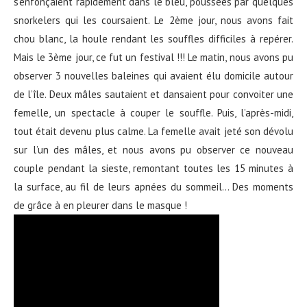
s’enfonçaient rapidement dans le bleu, poussées par quelques
snorkelers qui les coursaient. Le 2ème jour, nous avons fait
chou blanc, la houle rendant les souffles difficiles à repérer.
Mais le 3ème jour, ce fut un festival !!! Le matin, nous avons pu
observer 3 nouvelles baleines qui avaient élu domicile autour
de l’île. Deux mâles sautaient et dansaient pour convoiter une
femelle, un spectacle à couper le souffle. Puis, l’après-midi,
tout était devenu plus calme. La femelle avait jeté son dévolu
sur l’un des mâles, et nous avons pu observer ce nouveau
couple pendant la sieste, remontant toutes les 15 minutes à
la surface, au fil de leurs apnées du sommeil… Des moments
de grâce à en pleurer dans le masque !