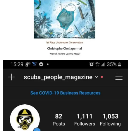
Jan 17
scuba_people_magazine