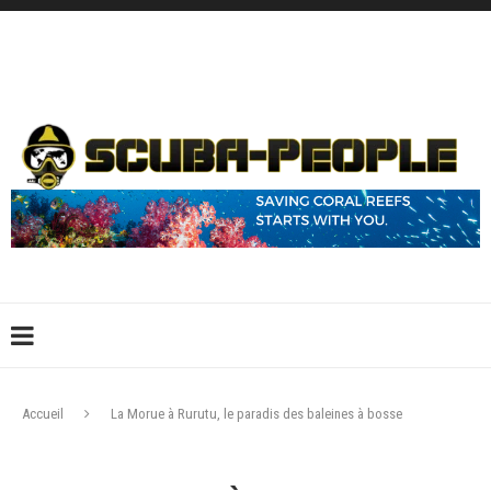
DÉCONNEXION
CONNEXION
CRÉER UN COMPTE
CONTACTEZ-NOUS !
Accueil
La Morue à Rurutu, le paradis des baleines à bosse