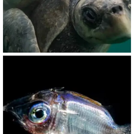
Nov 5
scuba_people_magazine