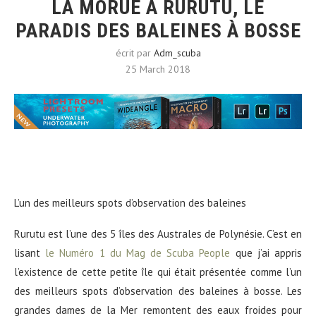
LA MORUE À RURUTU, LE
PARADIS DES BALEINES À BOSSE
écrit par
Adm_scuba
25 March 2018
L’un des meilleurs spots d’observation des baleines
Rurutu est l’une des 5 îles des Australes de Polynésie. C’est en
lisant
le Numéro 1 du Mag de Scuba People
que j’ai appris
l’existence de cette petite île qui était présentée comme l’un
des meilleurs spots d’observation des baleines à bosse. Les
grandes dames de la Mer remontent des eaux froides pour