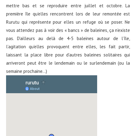
mettre bas et se reproduire entre juillet et octobre. La
première île qu’elles rencontrent lors de leur remontée est
Rurutu qui représente pour elles un refuge où se poser. Ne
vous attendez pas à voir des « bancs » de baleines, ça n’existe
pas. D’ailleurs au delà de 4-5 baleines autour de l’île,
l’agitation qu’elles provoquent entre elles, les fait partir,
laissant la place libre pour d’autres baleines solitaires qui
arriveront peut être le lendemain ou le surlendemain (ou la
semaine prochaine…)