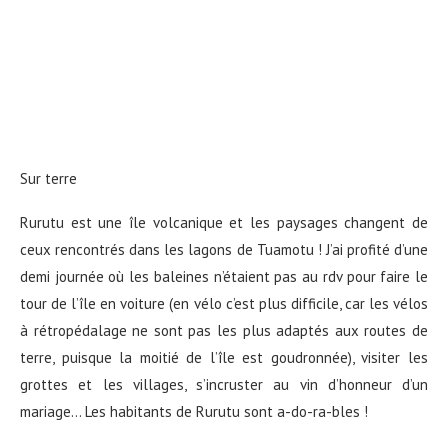
Sur terre
Rurutu est une île volcanique et les paysages changent de
ceux rencontrés dans les lagons de Tuamotu ! J’ai profité d’une
demi journée où les baleines n’étaient pas au rdv pour faire le
tour de l’île en voiture (en vélo c’est plus difficile, car les vélos
à rétropédalage ne sont pas les plus adaptés aux routes de
terre, puisque la moitié de l’île est goudronnée), visiter les
grottes et les villages, s’incruster au vin d’honneur d’un
mariage… Les habitants de Rurutu sont a-do-ra-bles !