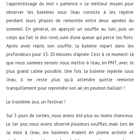
l’apprentissage du mot « patience ». Le meilleur moyen pour
observer les baleines sous l’eau consiste à les repérer
pendant leurs phases de remontée entre deux apnées du
sommeil. En général, on aperçoit un souffle au loin, puis un
corps qui fait le dos rond, suivi d’une queue qui perce les flots.
Après avoir repris son souffle, la baleine repart dans les
profondeurs pour 15-20 minutes d’apnée. C’est à ce moment-là
que nous sommes sensés nous mettre à l’eau, en PMT, avec le
plus grand calme possible. Une fois la baleine repérée sous
l’eau, il ne reste plus qu’à attendre qu’elle remonte
tranquillement pour reprendre son air, en poumon ballast !
Le troisième jour, un festival !
Sur 3 jours de sorties, nous avons été plus ou moins chanceux.
Le 1er jour, nous avons observé plusieurs souffles, mais lors de
la mise à l’eau, les baleines étaient en pleine activité et