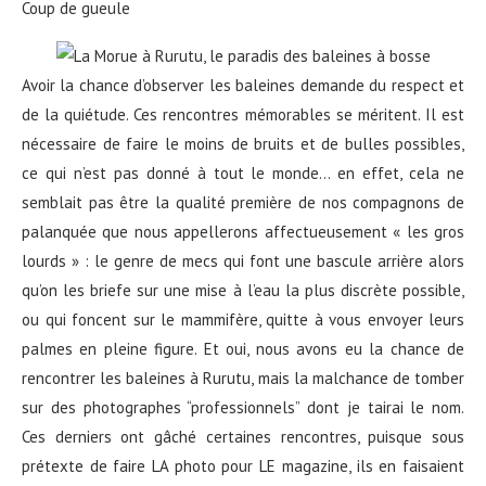
Coup de gueule
Avoir la chance d’observer les baleines demande du respect et
de la quiétude. Ces rencontres mémorables se méritent. Il est
nécessaire de faire le moins de bruits et de bulles possibles,
ce qui n’est pas donné à tout le monde… en effet, cela ne
semblait pas être la qualité première de nos compagnons de
palanquée que nous appellerons affectueusement « les gros
lourds » : le genre de mecs qui font une bascule arrière alors
qu’on les briefe sur une mise à l’eau la plus discrète possible,
ou qui foncent sur le mammifère, quitte à vous envoyer leurs
palmes en pleine figure. Et oui, nous avons eu la chance de
rencontrer les baleines à Rurutu, mais la malchance de tomber
sur des photographes “professionnels” dont je tairai le nom.
Ces derniers ont gâché certaines rencontres, puisque sous
prétexte de faire LA photo pour LE magazine, ils en faisaient