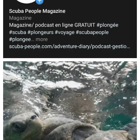
Nov 5
scuba_people_magazine