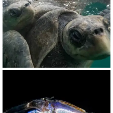
Nov 5
scuba_people_magazine