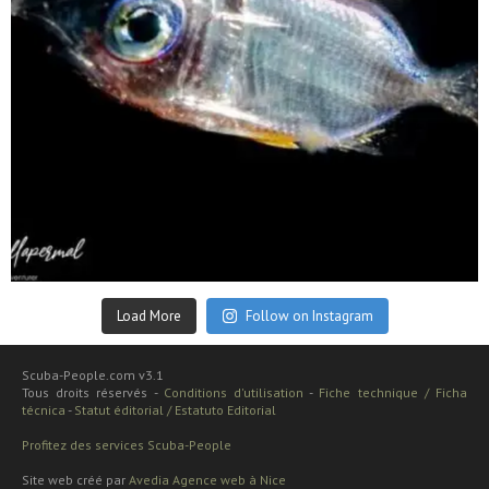
Sep 24
Load More
Follow on Instagram
Scuba-People.com v3.1
Tous droits réservés -
Conditions d'utilisation
-
Fiche technique / Ficha
técnica
-
Statut éditorial / Estatuto Editorial
Profitez des services Scuba-People
Site web créé par
Avedia Agence web à Nice