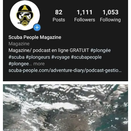
Nov 5
scuba_people_magazine