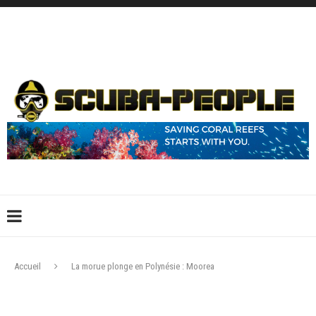
DÉCONNEXION
CONNEXION
CRÉER UN COMPTE
CONTACTEZ-NOUS !
Accueil
La morue plonge en Polynésie : Moorea