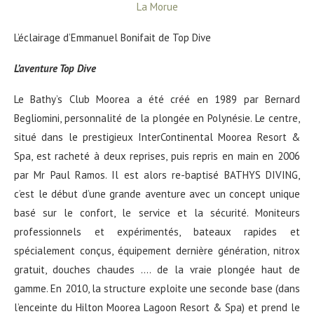
La Morue
L’éclairage d’Emmanuel Bonifait de Top Dive
L’aventure Top Dive
Le Bathy’s Club Moorea a été créé en 1989 par Bernard
Begliomini, personnalité de la plongée en Polynésie. Le centre,
situé dans le prestigieux InterContinental Moorea Resort &
Spa, est racheté à deux reprises, puis repris en main en 2006
par Mr Paul Ramos. Il est alors re-baptisé BATHYS DIVING,
c’est le début d’une grande aventure avec un concept unique
basé sur le confort, le service et la sécurité. Moniteurs
professionnels et expérimentés, bateaux rapides et
spécialement conçus, équipement dernière génération, nitrox
gratuit, douches chaudes …. de la vraie plongée haut de
gamme. En 2010, la structure exploite une seconde base (dans
l’enceinte du Hilton Moorea Lagoon Resort & Spa) et prend le