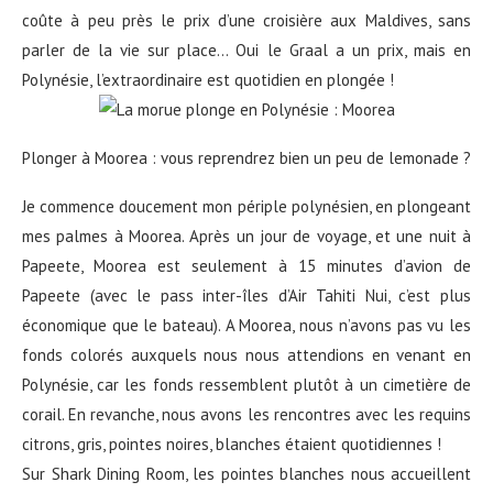
coûte à peu près le prix d’une croisière aux Maldives, sans
parler de la vie sur place… Oui le Graal a un prix, mais en
Polynésie, l’extraordinaire est quotidien en plongée !
Plonger à Moorea : vous reprendrez bien un peu de lemonade ?
Je commence doucement mon périple polynésien, en plongeant
mes palmes à Moorea. Après un jour de voyage, et une nuit à
Papeete, Moorea est seulement à 15 minutes d’avion de
Papeete (avec le pass inter-îles d’Air Tahiti Nui, c’est plus
économique que le bateau). A Moorea, nous n’avons pas vu les
fonds colorés auxquels nous nous attendions en venant en
Polynésie, car les fonds ressemblent plutôt à un cimetière de
corail. En revanche, nous avons les rencontres avec les requins
citrons, gris, pointes noires, blanches étaient quotidiennes !
Sur Shark Dining Room, les pointes blanches nous accueillent