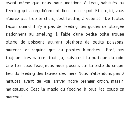
avant même que nous nous mettions à l’eau, habitués au
feeding qui a régulièrement lieu sur ce spot. Et oui, ici, vous
n’aurez pas trop le choix, c’est feeding à volonté ! De toutes
façon, quand il n’y a pas de feeding, les guides de plongée
s’adonnent au smelling, à l’aide d’une petite boite trouée
pleine de poissons attirant pléthore de petits poissons,
murènes et requins gris ou pointes blanches… Bref, pas
toujours très naturel tout ça, mais c’est la pratique du coin.
Une fois sous l’eau, nous nous posons sur la piste du cirque,
lieu du feeding des fauves des mers. Nous n’attendons pas 2
minutes avant de voir arriver notre premier citron, massif,
majestueux. C’est la magie du feeding, à tous les coups ça
marche !