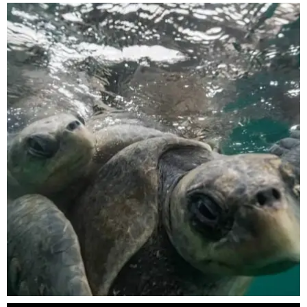
scuba_people_magazine
Nov 5