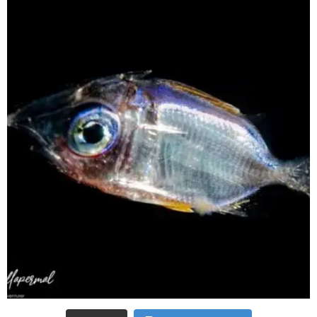
scuba_people_magazine
Sep 24