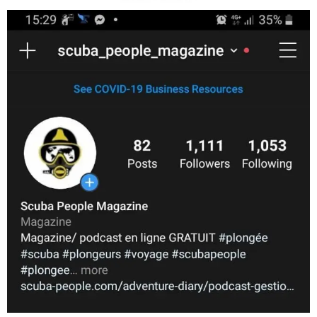
scuba_people_magazine
Nov 5