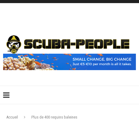
DÉCONNEXION
CONNEXION
CRÉER UN COMPTE
CONTACTEZ-NOUS !
Accueil
Plus de 400 requins baleines