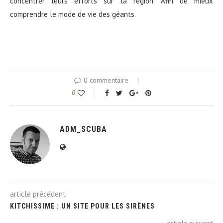
concentrer leurs efforts sur la région. Afin de mieux
comprendre le mode de vie des géants.
0 commentaire
0
ADM_SCUBA
article précédent
KITCHISSIME : UN SITE POUR LES SIRÈNES