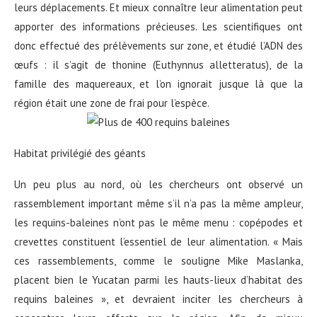
leurs déplacements. Et mieux connaître leur alimentation peut
apporter des informations précieuses. Les scientifiques ont
donc effectué des prélèvements sur zone, et étudié l’ADN des
œufs : il s’agit de thonine (Euthynnus alletteratus), de la
famille des maquereaux, et l’on ignorait jusque là que la
région était une zone de frai pour l’espèce.
Habitat privilégié des géants
Un peu plus au nord, où les chercheurs ont observé un
rassemblement important même s’il n’a pas la même ampleur,
les requins-baleines n’ont pas le même menu : copépodes et
crevettes constituent l’essentiel de leur alimentation. « Mais
ces rassemblements, comme le souligne Mike Maslanka,
placent bien le Yucatan parmi les hauts-lieux d’habitat des
requins baleines », et devraient inciter les chercheurs à