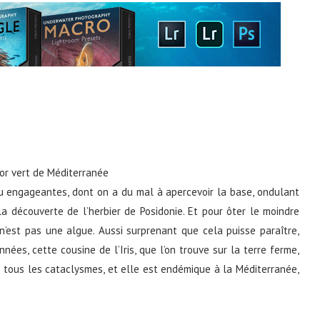
peu engageantes, dont on a du mal à apercevoir la base, ondulant
a découverte de l’herbier de Posidonie. Et pour ôter le moindre
 n’est pas une algue. Aussi surprenant que cela puisse paraître,
années, cette cousine de l’Iris, que l’on trouve sur la terre ferme,
à tous les cataclysmes, et elle est endémique à la Méditerranée,