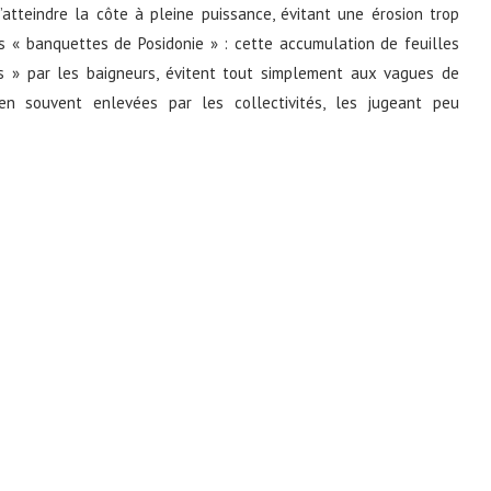
atteindre la côte à pleine puissance, évitant une érosion trop
 « banquettes de Posidonie » : cette accumulation de feuilles
s » par les baigneurs, évitent tout simplement aux vagues de
en souvent enlevées par les collectivités, les jugeant peu