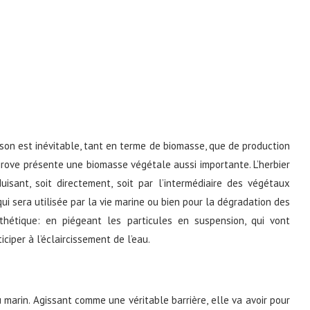
ison est inévitable, tant en terme de biomasse, que de production
rove présente une biomasse végétale aussi importante. L’herbier
sant, soit directement, soit par l’intermédiaire des végétaux
ui sera utilisée par la vie marine ou bien pour la dégradation des
esthétique: en piégeant les particules en suspension, qui vont
iciper à l’éclaircissement de l’eau.
u marin. Agissant comme une véritable barrière, elle va avoir pour