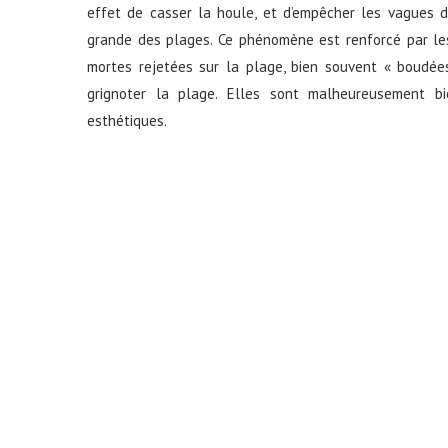
effet de casser la houle, et d’empêcher les vagues d’
grande des plages. Ce phénomène est renforcé par les
mortes rejetées sur la plage, bien souvent « boudée
grignoter la plage. Elles sont malheureusement bi
esthétiques.