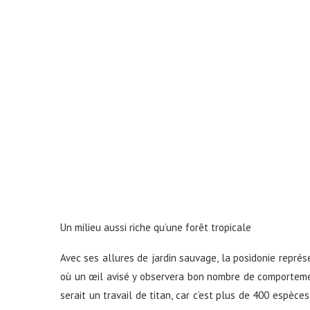
Un milieu aussi riche qu’une forêt tropicale
Avec ses allures de jardin sauvage, la posidonie représe
où un œil avisé y observera bon nombre de comporteme
serait un travail de titan, car c’est plus de 400 espèce