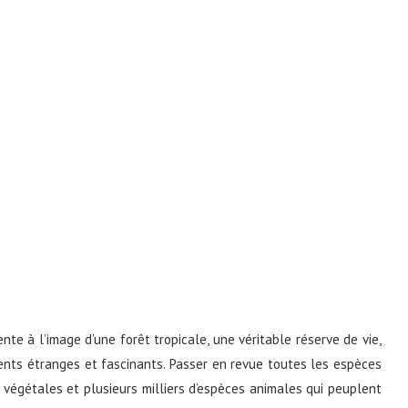
nte à l’image d’une forêt tropicale, une véritable réserve de vie,
nts étranges et fascinants. Passer en revue toutes les espèces
s végétales et plusieurs milliers d’espèces animales qui peuplent