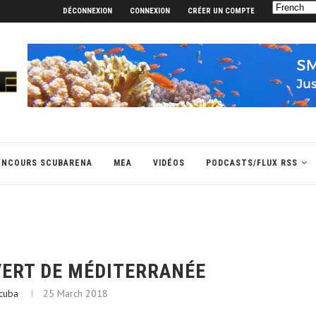
DÉCONNEXION
CONNEXION
CRÉER UN COMPTE
ONCOURS SCUBARENA
MEA
VIDÉOS
PODCASTS/FLUX RSS
 VERT DE MÉDITERRANÉE
cuba
25 March 2018