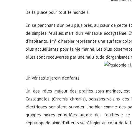
De la place pour tout le monde !
En se penchant d’un peu plus près, au cœur de cette for
de simples feuilles, mais d’un véritable écosystème. 
d’habitants. 1m² d’herbier représente une surface colon
plus accueillants pour la vie marine. Les plus observa
elles sont recouvertes par une multitude d’organismes 
Un véritable jardin d’enfants
Un des rôles majeur des prairies sous-marines, es
Castagnoles (Chromis chromis), poissons voisins de
électriques semblent survoler l’herbier comme des p
grappes noires enroulées autour des feuilles : ce 
céphalopode aime d’ailleurs se réfugier au cœur de la f