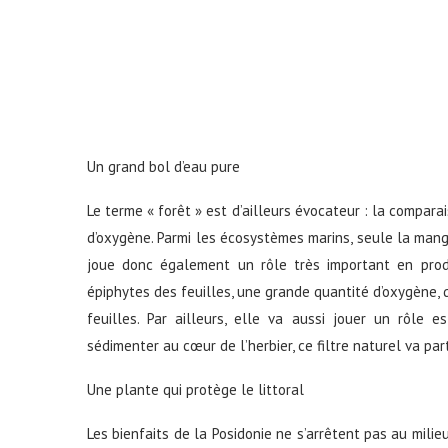
Un grand bol d’eau pure
Le terme « forêt » est d’ailleurs évocateur : la compara
d’oxygène. Parmi les écosystèmes marins, seule la mang
joue donc également un rôle très important en produi
épiphytes des feuilles, une grande quantité d’oxygène, q
feuilles. Par ailleurs, elle va aussi jouer un rôle 
sédimenter au cœur de l’herbier, ce filtre naturel va part
Une plante qui protège le littoral
Les bienfaits de la Posidonie ne s’arrêtent pas au milie