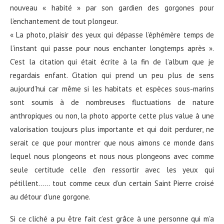
nouveau « habité » par son gardien des gorgones pour
l’enchantement de tout plongeur.
« La photo, plaisir des yeux qui dépasse l’éphémère temps de
l’instant qui passe pour nous enchanter longtemps après ».
C’est la citation qui était écrite à la fin de l’album que je
regardais enfant. Citation qui prend un peu plus de sens
aujourd’hui car même si les habitats et espèces sous-marins
sont soumis à de nombreuses fluctuations de nature
anthropiques ou non, la photo apporte cette plus value à une
valorisation toujours plus importante et qui doit perdurer, ne
serait ce que pour montrer que nous aimons ce monde dans
lequel nous plongeons et nous nous plongeons avec comme
seule certitude celle d’en ressortir avec les yeux qui
pétillent…… tout comme ceux d’un certain Saint Pierre croisé
au détour d’une gorgone.
Si ce cliché a pu être fait c’est grâce à une personne qui m’a