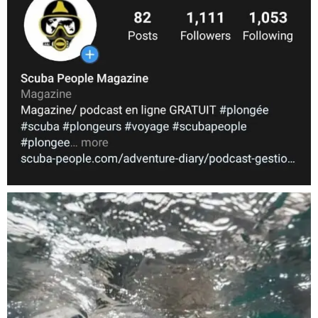
Nov 5
scuba_people_magazine