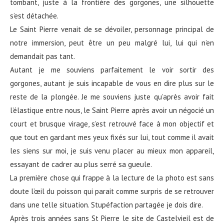
tombant, juste à la frontière des gorgones, une silhouette
s’est détachée.
Le Saint Pierre venait de se dévoiler, personnage principal de
notre immersion, peut être un peu malgré lui, lui qui n’en
demandait pas tant.
Autant je me souviens parfaitement le voir sortir des
gorgones, autant je suis incapable de vous en dire plus sur le
reste de la plongée. Je me souviens juste qu’après avoir fait
l’élastique entre nous, le Saint Pierre après avoir un négocié un
court et brusque virage, s’est retrouvé face à mon objectif et
que tout en gardant mes yeux fixés sur lui, tout comme il avait
les siens sur moi, je suis venu placer au mieux mon appareil,
essayant de cadrer au plus serré sa gueule.
La première chose qui frappe à la lecture de la photo est sans
doute l’œil du poisson qui parait comme surpris de se retrouver
dans une telle situation. Stupéfaction partagée je dois dire.
Après trois années sans St Pierre le site de Castelvieil est de