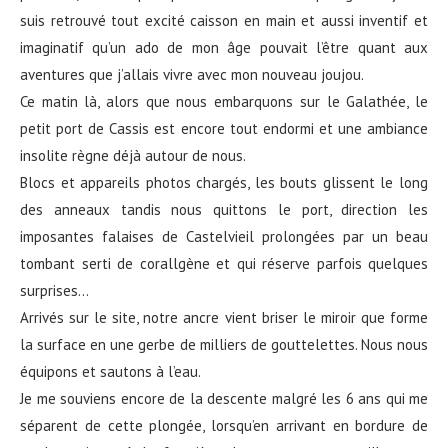
suis retrouvé tout excité caisson en main et aussi inventif et
imaginatif qu’un ado de mon âge pouvait l’être quant aux
aventures que j’allais vivre avec mon nouveau joujou.
Ce matin là, alors que nous embarquons sur le Galathée, le
petit port de Cassis est encore tout endormi et une ambiance
insolite règne déjà autour de nous.
Blocs et appareils photos chargés, les bouts glissent le long
des anneaux tandis nous quittons le port, direction les
imposantes falaises de Castelvieil prolongées par un beau
tombant serti de corallgène et qui réserve parfois quelques
surprises…
Arrivés sur le site, notre ancre vient briser le miroir que forme
la surface en une gerbe de milliers de gouttelettes. Nous nous
équipons et sautons à l’eau.
Je me souviens encore de la descente malgré les 6 ans qui me
séparent de cette plongée, lorsqu’en arrivant en bordure de