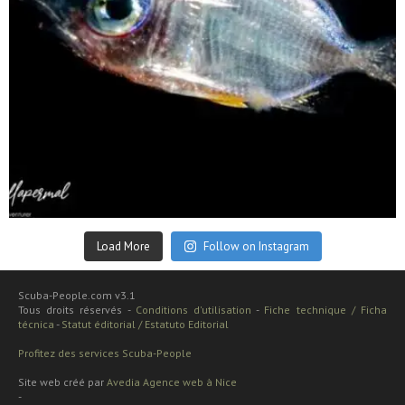
Sep 24
Load More
Follow on Instagram
Scuba-People.com v3.1
Tous droits réservés -
Conditions d'utilisation
-
Fiche technique / Ficha
técnica
-
Statut éditorial / Estatuto Editorial
Profitez des services Scuba-People
Site web créé par
Avedia Agence web à Nice
-