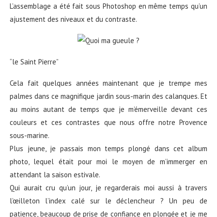
L’assemblage a été fait sous Photoshop en même temps qu’un
ajustement des niveaux et du contraste.
“le Saint Pierre”
Cela fait quelques années maintenant que je trempe mes
palmes dans ce magnifique jardin sous-marin des calanques. Et
au moins autant de temps que je m’émerveille devant ces
couleurs et ces contrastes que nous offre notre Provence
sous-marine.
Plus jeune, je passais mon temps plongé dans cet album
photo, lequel était pour moi le moyen de m’immerger en
attendant la saison estivale.
Qui aurait cru qu’un jour, je regarderais moi aussi à travers
l’œilleton l’index calé sur le déclencheur ? Un peu de
patience, beaucoup de prise de confiance en plongée et je me