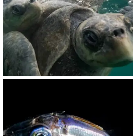
Nov 5
scuba_people_magazine