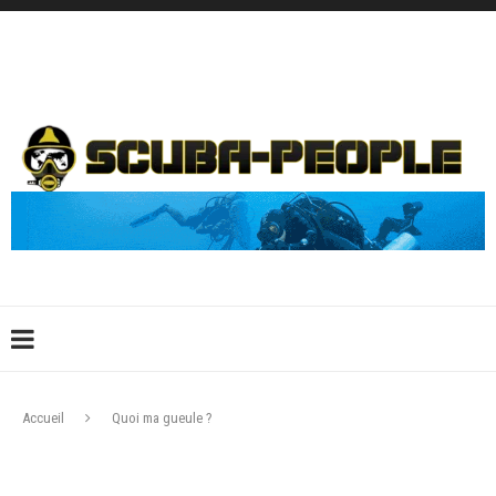
DÉCONNEXION
CONNEXION
CRÉER UN COMPTE
CONTACTEZ-NOUS !
Accueil
Quoi ma gueule ?