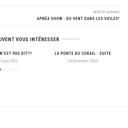
article suivant
APNÉA SHOW : DU VENT DANS LES VOILES!
UVENT VOUS INTÉRESSER
N’EST PAS DIT!!!
LA PONTE DU CORAIL : SUITE
C
2 June 2011
14 December 2010