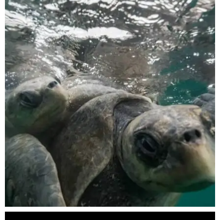
scuba_people_magazine
Nov 5