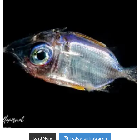
scuba_people_magazine
Sep 24
Load More
Follow on Instagram