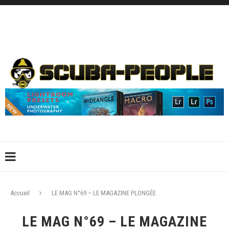
DÉCONNEXION
CONNEXION
CRÉER UN COMPTE
CONTACTEZ-NOUS !
Accueil
LE MAG N°69 – LE MAGAZINE PLONGÉE
LE MAG N°69 – LE MAGAZINE