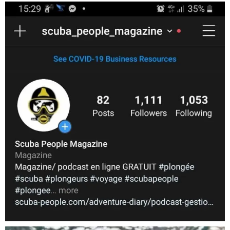
scuba_people_magazine
Nov 5