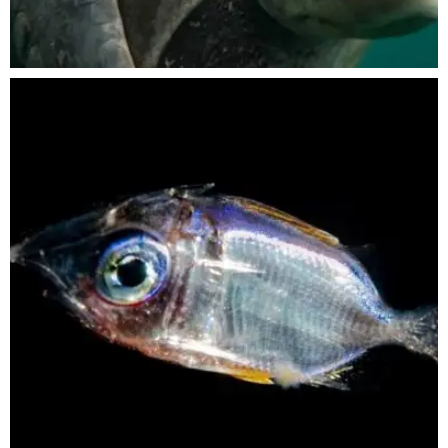
Nov 5
scuba_people_magazine