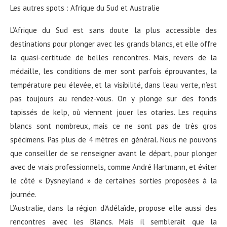
Les autres spots : Afrique du Sud et Australie
L’Afrique du Sud est sans doute la plus accessible des
destinations pour plonger avec les grands blancs, et elle offre
la quasi-certitude de belles rencontres. Mais, revers de la
médaille, les conditions de mer sont parfois éprouvantes, la
température peu élevée, et la visibilité, dans l’eau verte, n’est
pas toujours au rendez-vous. On y plonge sur des fonds
tapissés de kelp, où viennent jouer les otaries. Les requins
blancs sont nombreux, mais ce ne sont pas de très gros
spécimens. Pas plus de 4 mètres en général. Nous ne pouvons
que conseiller de se renseigner avant le départ, pour plonger
avec de vrais professionnels, comme André Hartmann, et éviter
le côté « Dysneyland » de certaines sorties proposées à la
journée.
L’Australie, dans la région d’Adélaïde, propose elle aussi des
rencontres avec les Blancs. Mais il semblerait que la