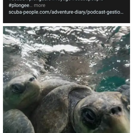
Nov 5
scuba_people_magazine