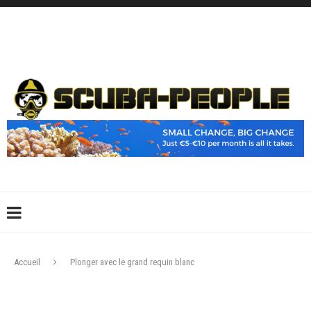
DÉCONNEXION
CONNEXION
CRÉER UN COMPTE
CONTACTEZ-NOUS !
Accueil
Plonger avec le grand requin blanc