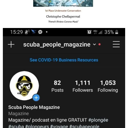
Jan 17
scuba_people_magazine