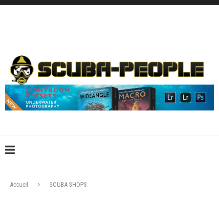
DÉCONNEXION
CONNEXION
CRÉER UN COMPTE
CONTACTEZ-NOUS !
Accueil
SCUBA SHOPS