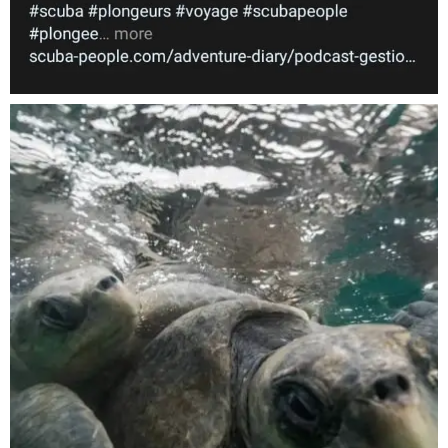
Nov 5
scuba_people_magazine