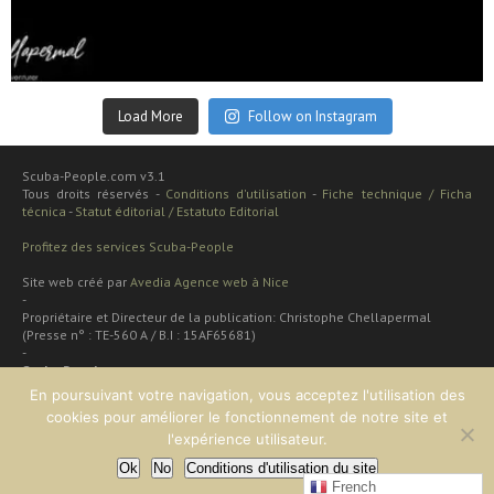
Sep 24
Load More
Follow on Instagram
Scuba-People.com v3.1
Tous droits réservés -
Conditions d'utilisation
-
Fiche technique / Ficha
técnica
-
Statut éditorial / Estatuto Editorial
Profitez des services Scuba-People
Site web créé par
Avedia Agence web à Nice
-
Propriétaire et Directeur de la publication: Christophe Chellapermal
(Presse n° : TE-560 A / B.I : 15AF65681)
-
Scuba People
Rua cardal de são josé 48 apt
En poursuivant votre navigation, vous acceptez l'utilisation des
2 dt
cookies pour améliorer le fonctionnement de notre site et
Lisboa, PORTUGAL
l'expérience utilisateur.
Ok
No
Conditions d'utilisation du site
EN HAUT
French