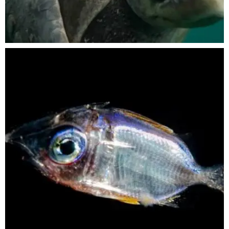
Nov 5
scuba_people_magazine