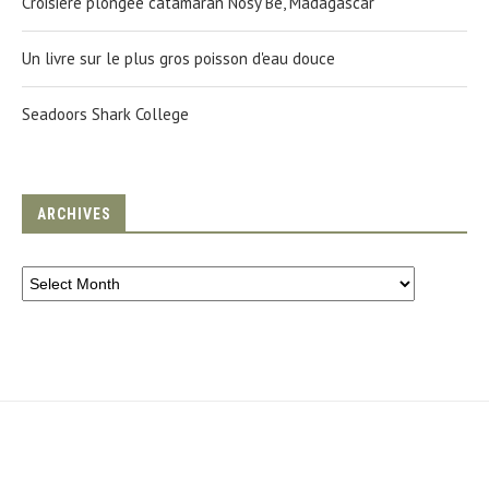
Croisière plongée catamaran Nosy Be, Madagascar
Un livre sur le plus gros poisson d'eau douce
Seadoors Shark College
ARCHIVES