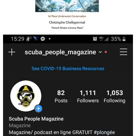
Jan 17
scuba_people_magazine