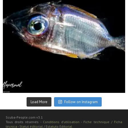
Sep 24
Load More
Follow on Instagram
Scuba-People.com v3.1
Tous droits réservés -
Conditions d'utilisation
-
Fiche technique / Ficha
técnica
-
Statut éditorial / Estatuto Editorial