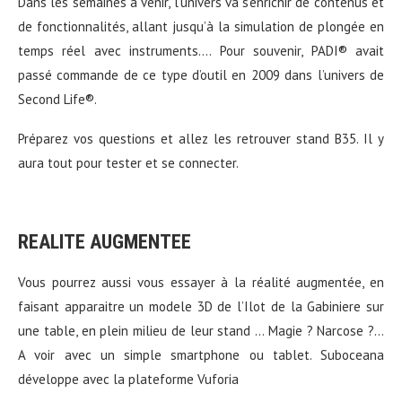
Dans les semaines à venir, l’univers va s’enrichir de contenus et
de fonctionnalités, allant jusqu’à la simulation de plongée en
temps réel avec instruments…. Pour souvenir, PADI® avait
passé commande de ce type d’outil en 2009 dans l’univers de
Second Life®.
Préparez vos questions et allez les retrouver stand B35. Il y
aura tout pour tester et se connecter.
REALITE AUGMENTEE
Vous pourrez aussi vous essayer à la réalité augmentée, en
faisant apparaitre un modele 3D de l’Ilot de la Gabiniere sur
une table, en plein milieu de leur stand … Magie ? Narcose ?…
A voir avec un simple smartphone ou tablet. Suboceana
développe avec la plateforme Vuforia