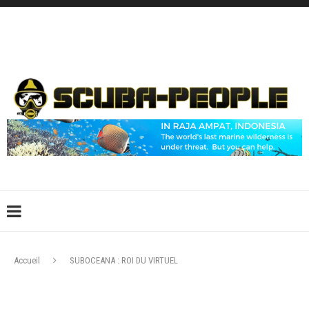
DÉCONNEXION
CONNEXION
CRÉER UN COMPTE
CONTACTEZ-NOUS !
Accueil
SUBOCEANA : ROI DU VIRTUEL