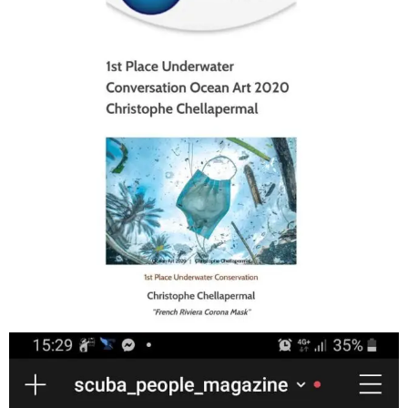
Jan 17
scuba_people_magazine