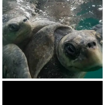
Nov 5
scuba_people_magazine