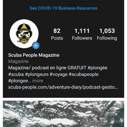
Nov 5
scuba_people_magazine