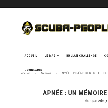
ACCUEIL
LE MAG
BHULAN CHALLENGE
C
CONNEXION
Accueil
Archives
APNÉE : UN MÉMOIRE DE DIU LUI E
APNÉE : UN MÉMOIRE
écrit par
Adm_s