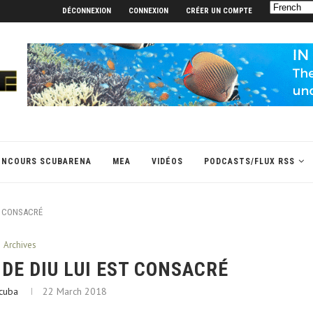
DÉCONNEXION
CONNEXION
CRÉER UN COMPTE
ONCOURS SCUBARENA
MEA
VIDÉOS
PODCASTS/FLUX RSS
ST CONSACRÉ
Archives
 DE DIU LUI EST CONSACRÉ
cuba
22 March 2018