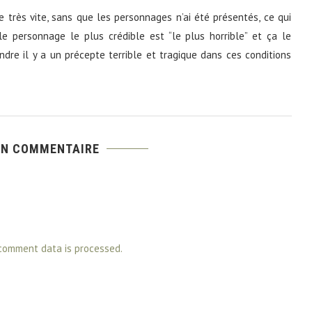
 très vite, sans que les personnages n’ai été présentés, ce qui
e personnage le plus crédible est “le plus horrible” et ça le
re il y a un précepte terrible et tragique dans ces conditions
UN COMMENTAIRE
comment data is processed.