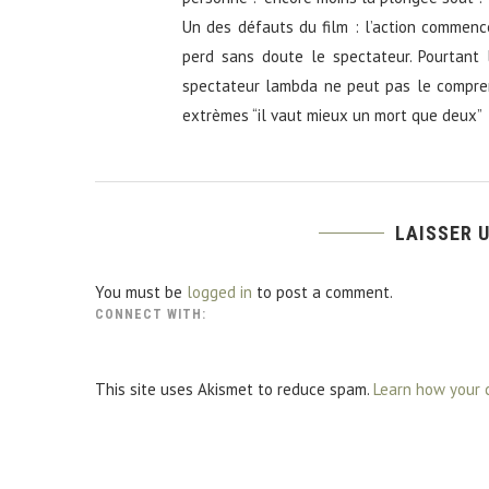
Un des défauts du film : l’action commence
perd sans doute le spectateur. Pourtant l
spectateur lambda ne peut pas le comprend
extrèmes “il vaut mieux un mort que deux”
LAISSER 
You must be
logged in
to post a comment.
CONNECT WITH:
This site uses Akismet to reduce spam.
Learn how your 