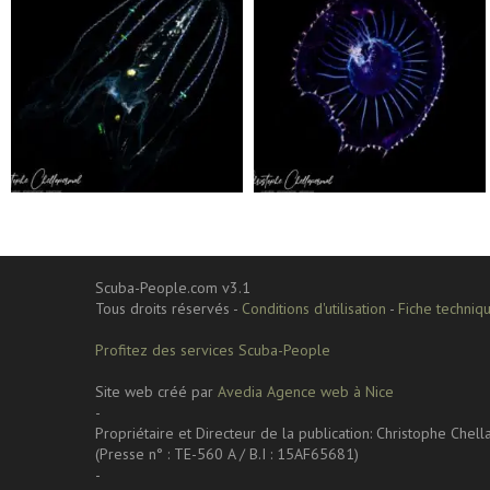
Sep 24
Sep 24
Scuba-People.com v3.1
Tous droits réservés -
Conditions d'utilisation
-
Fiche techniqu
Profitez des services Scuba-People
Site web créé par
Avedia Agence web à Nice
-
Propriétaire et Directeur de la publication: Christophe Chel
(Presse n° : TE-560 A / B.I : 15AF65681)
-