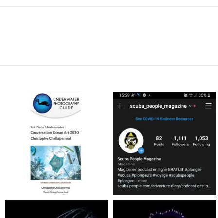
scuba_people_magazine
scuba_people_magazine
Jan 17
Nov 5
scuba_people_magazine
scuba_people_magazine