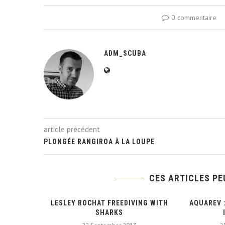
0 commentaire
ADM_SCUBA
article précédent
PLONGÉE RANGIROA À LA LOUPE
CES ARTICLES PE
CAPITAINE
LESLEY ROCHAT FREEDIVING WITH
AQUAREV 
S SON...
SHARKS