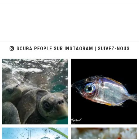
SCUBA PEOPLE SUR INSTAGRAM | SUIVEZ-NOUS
scuba_people_magazine
scuba_people_magazine
Nov 5
Sep 24
scuba_people_magazine
scuba_people_magazine