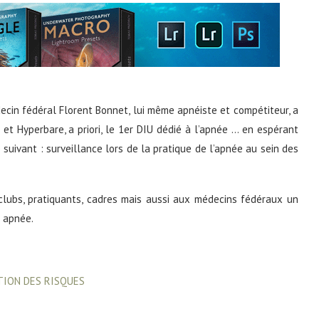
ecin fédéral Florent Bonnet, lui même apnéiste et compétiteur, a
t Hyperbare, a priori, le 1er DIU dédié à l’apnée … en espérant
 suivant : surveillance lors de la pratique de l’apnée au sein des
clubs, pratiquants, cadres mais aussi aux médecins fédéraux un
n apnée.
TION DES RISQUES