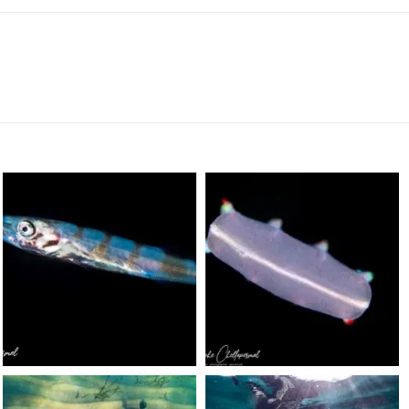
scuba_people_magazine
scuba_people_magazine
Sep 24
Sep 24
scuba_people_magazine
scuba_people_magazine