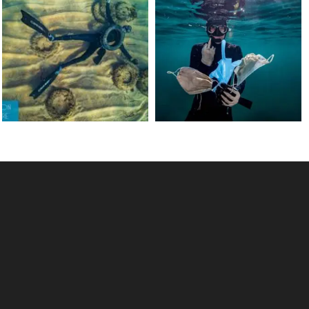
Jun 15
May 31