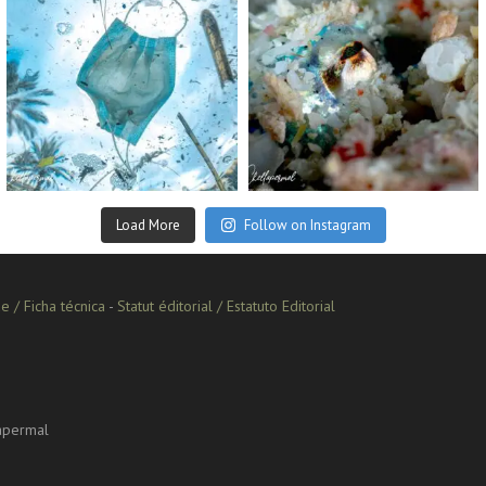
Sep 2
Aug 14
Load More
Follow on Instagram
e / Ficha técnica
-
Statut éditorial / Estatuto Editorial
lapermal