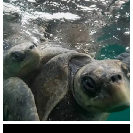
scuba_people_magazine
Nov 5
scuba_people_magazine