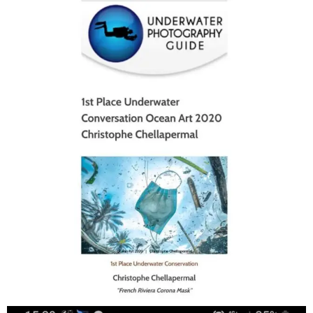
scuba_people_magazine
Jan 17