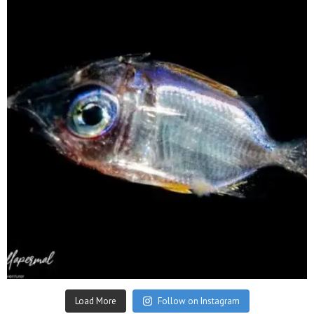
Sep 24
Load More
Follow on Instagram