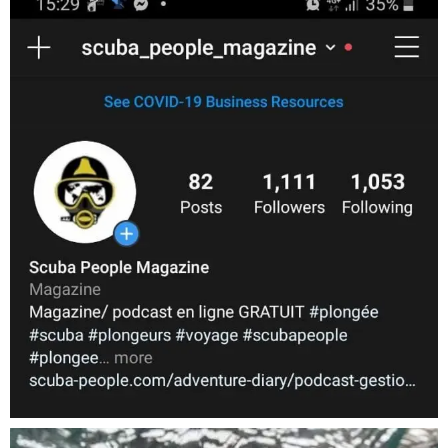
scuba_people_magazine
Nov 5