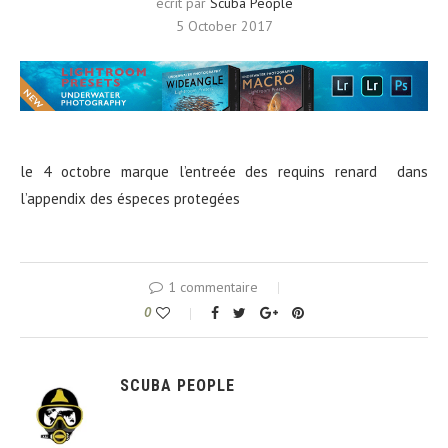
écrit par
Scuba People
5 October 2017
le 4 octobre marque l’entreée des requins renard dans
l’appendix des éspeces protegées
1 commentaire
0
SCUBA PEOPLE