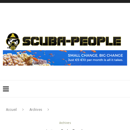
DÉCONNEXION
CONNEXION
CRÉER UN COMPTE
CONTACTEZ-NOUS !
Accueil
Archives
Archives