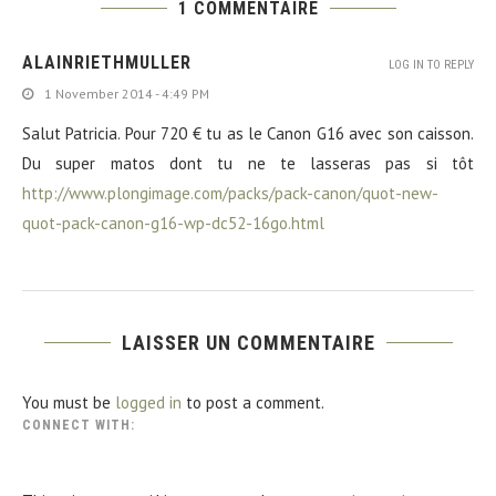
1 COMMENTAIRE
ALAINRIETHMULLER
LOG IN TO REPLY
1 November 2014 - 4:49 PM
Salut Patricia. Pour 720 € tu as le Canon G16 avec son caisson.
Du super matos dont tu ne te lasseras pas si tôt
http://www.plongimage.com/packs/pack-canon/quot-new-
quot-pack-canon-g16-wp-dc52-16go.html
LAISSER UN COMMENTAIRE
You must be
logged in
to post a comment.
CONNECT WITH: