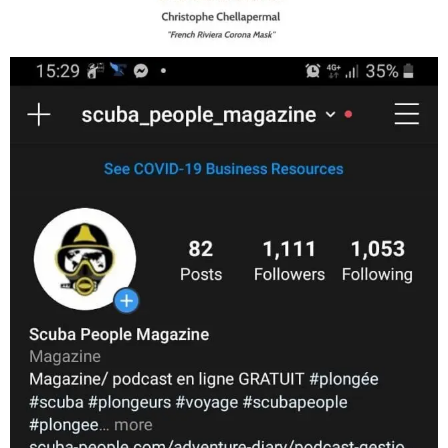
Jan 17
scuba_people_magazine