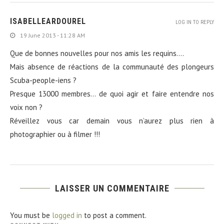
ISABELLEARDOUREL
LOG IN TO REPLY
19 June 2013 - 11:28 AM
Que de bonnes nouvelles pour nos amis les requins….
Mais absence de réactions de la communauté des plongeurs
Scuba-people-iens ?
Presque 13000 membres… de quoi agir et faire entendre nos
voix non ?
Réveillez vous car demain vous n’aurez plus rien à
photographier ou à filmer !!!
LAISSER UN COMMENTAIRE
You must be
logged in
to post a comment.