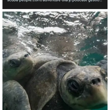
Nov 5
scuba_people_magazine
Nov 5