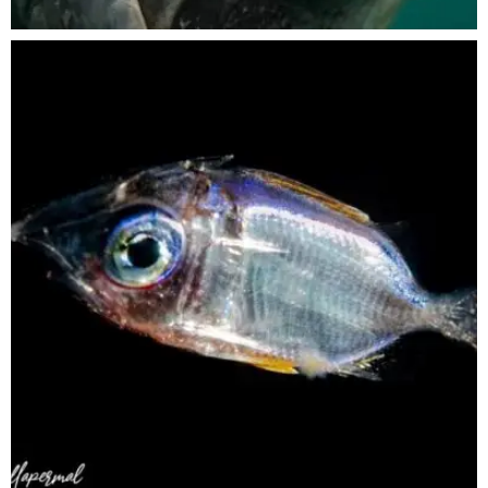
scuba_people_magazine
Sep 24