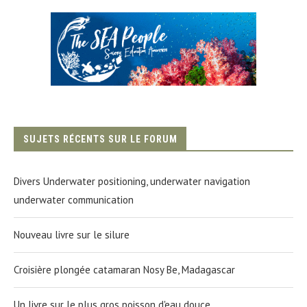
SUJETS RÉCENTS SUR LE FORUM
Divers Underwater positioning, underwater navigation
underwater communication
Nouveau livre sur le silure
Croisière plongée catamaran Nosy Be, Madagascar
Un livre sur le plus gros poisson d'eau douce