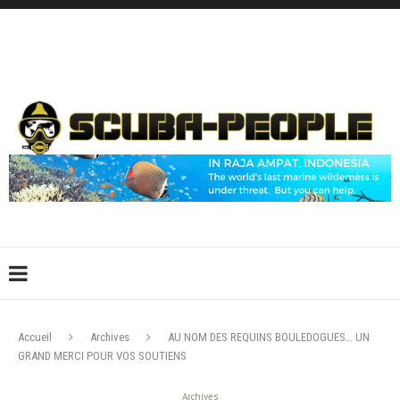
DÉCONNEXION
CONNEXION
CRÉER UN COMPTE
CONTACTEZ-NOUS !
Accueil
Archives
AU NOM DES REQUINS BOULEDOGUES… UN
GRAND MERCI POUR VOS SOUTIENS
Archives