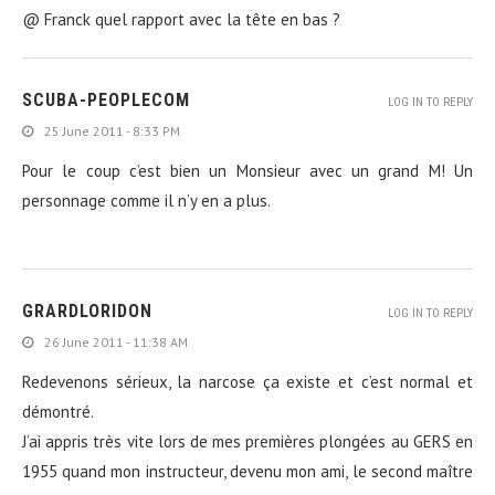
@ Franck quel rapport avec la tête en bas ?
SCUBA-PEOPLECOM
LOG IN TO REPLY
25 June 2011 - 8:33 PM
Pour le coup c’est bien un Monsieur avec un grand M! Un
personnage comme il n’y en a plus.
GRARDLORIDON
LOG IN TO REPLY
26 June 2011 - 11:38 AM
Redevenons sérieux, la narcose ça existe et c’est normal et
démontré.
J’ai appris très vite lors de mes premières plongées au GERS en
1955 quand mon instructeur, devenu mon ami, le second maître