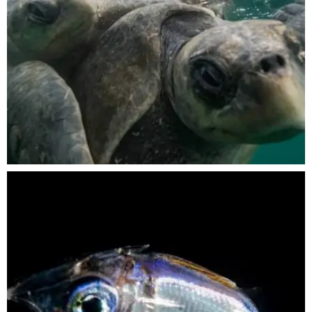
Nov 5
scuba_people_magazine