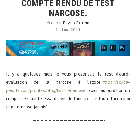
COMPTE RENDU DE TEST
NARCOSE.
écrit par
Physio-Extrem
21 June 2011
Il y a quelques mois je vous presentais le test d’auto-
evaluation de la narcose à l’azote:
https://scuba-
people.com/profiles/blog/list?q=narcose
voici aujourd’hui un
compte rendu interessant avec le fameux: “de toute facon moi
je ne narcose jamais”
——————————————————-