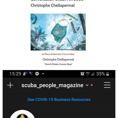
Jan 17
scuba_people_magazine