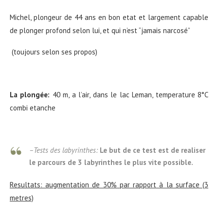
Michel, plongeur de 44 ans en bon etat et largement capable
de plonger profond selon lui, et qui n’est “jamais narcosé”
(toujours selon ses propos)
La plongée:
40 m, a l’air, dans le lac Leman, temperature 8°C
combi etanche
–Tests des labyrinthes:
Le but de ce test est de realiser
le parcours de 3 labyrinthes le plus vite possible.
Resultats: augmentation de 30% par rapport à la surface (3
metres)