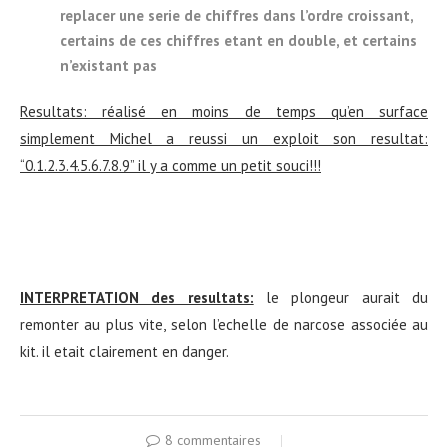
replacer une serie de chiffres dans l’ordre croissant,
certains de ces chiffres etant en double, et certains
n’existant pas
Resultats: réalisé en moins de temps qu’en surface
simplement Michel a reussi un exploit son resultat:
“0.1.2.3.4.5.6.7.8.9” il y a comme un petit souci!!!
INTERPRETATION des resultats:
le plongeur aurait du
remonter au plus vite, selon l’echelle de narcose associée au
kit. il etait clairement en danger.
8 commentaires