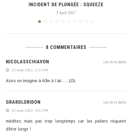
INCIDENT DE PLONGÉE : SQUEEZE
3 April 2017
8 COMMENTAIRES
NICOLASSCHIAVON
LOG IN TO REPLY
21 June 2011 - 2:21 PM
Alors on imagine à 60m à l’air…… LOL
GRARDLORIDON
LOG IN TO REPLY
25 June 2011 - 4:52 PM
méditez, mais pas trop longtemps car les paliers risquent
d’être longs !