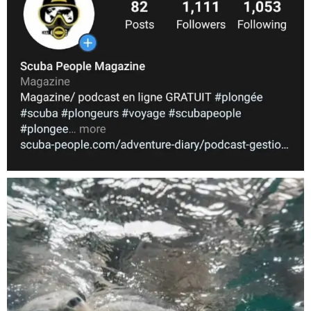
Nov 5
scuba_people_magazine