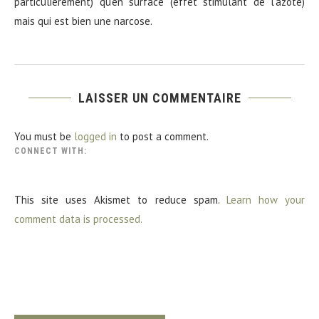
particulierement) qu’en surface (effet stimulant de l’azote)
mais qui est bien une narcose.
LAISSER UN COMMENTAIRE
You must be
logged in
to post a comment.
CONNECT WITH:
This site uses Akismet to reduce spam.
Learn how your
comment data is processed.