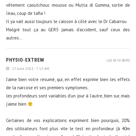
vêtement caoutchouc mousse ou Mutta di Gomma, sortie de
l’eau, coup de tafia !
Il ya vait aussi toujours le caisson à côté avec le Dr Cabarrou
Malgré tout ça au GERS jamais d’accident, sauf ceux des
autres…
PHYSIO-EXTREM
LOG IN TO REPLY
27 June 2011 - 7:13 AM
J’aime bien votre resumé, qui, en effet exprime bien les effets
de la narcose et ses premiers symptomes.
les profondeurs sont variables d’un jour à l’autre, bien sur, mais
j’aime bien
Certaines de vos explications expriment bien pourquoi, 20%
des utilisateurs font plus vite le test en profondeur (à 40m