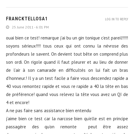
FRANCKTELLOSA1
LOG IN TO REPLY
25 June 2011 - 6:01 PM
ouai bien ce test! remarque j’ai bu un gin tonique c’est pareil!!!!!
soyons sérieux!!!! tous ceux qui ont connu la névrose des
profondeurs le savent. On devient tout bête on comprend plus
son ordi. On rigole quand il faut pleurer et au lieu de donner
de l’air à son camarade en difficultés on lui fait un bras
d’honneur.! Il y a un test facile a faire vous descendez rapide a
40 vous remontez rapide et vous re rapide a 40 la tête en bas
de préférence! quand vous relevez la tête vous avez un QI de
4 et encore!
A ne pas faire sans assistance bien entendu
j’aime bien ce test car la narcose bien qu’elle est en principe
passagère des qu’on remonte peut être assez