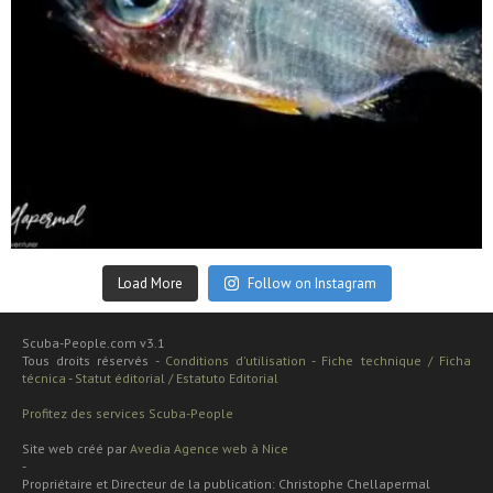
Sep 24
Load More
Follow on Instagram
Scuba-People.com v3.1
Tous droits réservés -
Conditions d'utilisation
-
Fiche technique / Ficha
técnica
-
Statut éditorial / Estatuto Editorial
Profitez des services Scuba-People
Site web créé par
Avedia Agence web à Nice
-
Propriétaire et Directeur de la publication: Christophe Chellapermal