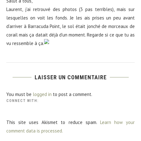
Salut à tous,
Laurent, j’ai retrouvé des photos (3 pas terribles), mais sur
lesquelles on voit les fonds. Je les ais prises un peu avant
d’arriver à Barracuda Point, le sol était jonché de morceaux de
corail mais ça datait déjà d’un moment. Regarde si ce que tu as
vu ressemble à ça.
LAISSER UN COMMENTAIRE
You must be
logged in
to post a comment.
CONNECT WITH:
This site uses Akismet to reduce spam.
Learn how your
comment data is processed.