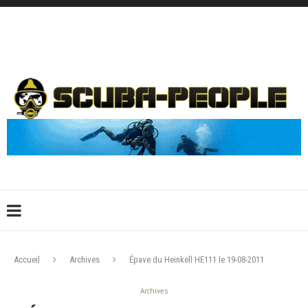
DÉCONNEXION
CONNEXION
CRÉER UN COMPTE
CONTACTEZ-NOUS !
Accueil
Archives
Épave du Heinkell HE111 le 19-08-2011
Archives