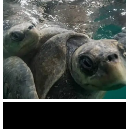
Nov 5
scuba_people_magazine