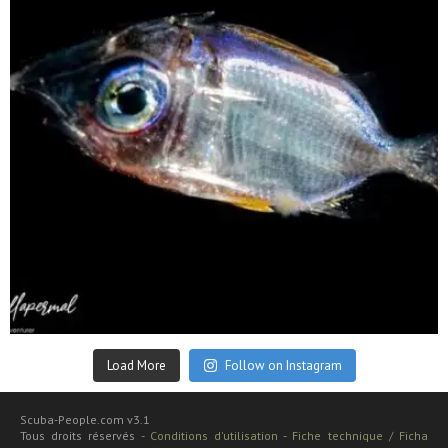
Sep 24
Load More
Follow on Instagram
Scuba-People.com v3.1
Tous droits réservés -
Conditions d'utilisation
-
Fiche technique / Ficha