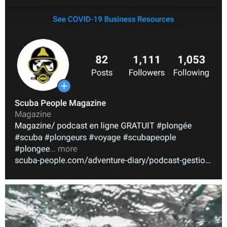
Nov 5
scuba_people_magazine