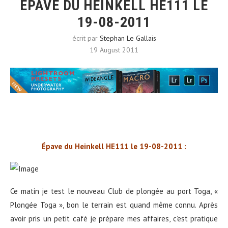
ÉPAVE DU HEINKELL HE111 LE
19-08-2011
écrit par
Stephan Le Gallais
19 August 2011
Épave du Heinkell HE111 le 19-08-2011 :
Ce matin je test le nouveau Club de plongée au port Toga, «
Plongée Toga », bon le terrain est quand même connu. Après
avoir pris un petit café je prépare mes affaires, c’est pratique