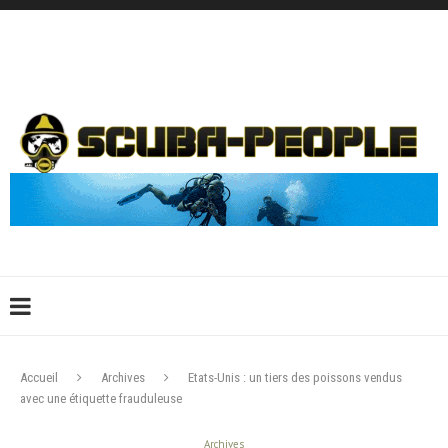
DÉCONNEXION
CONNEXION
CRÉER UN COMPTE
CONTACTEZ-NOUS !
Accueil
Archives
Etats-Unis : un tiers des poissons vendus
avec une étiquette frauduleuse
Archives