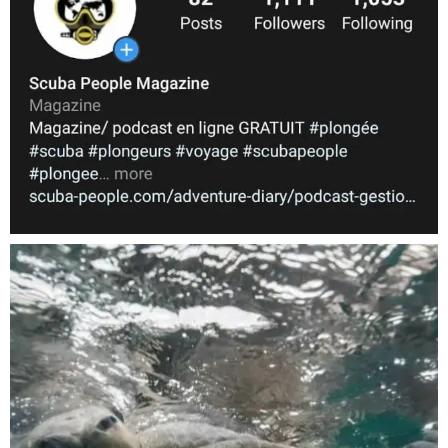
Nov 5
scuba_people_magazine