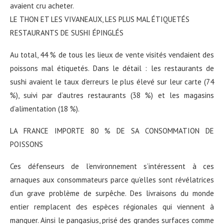
avaient cru acheter.
LE THON ET LES VIVANEAUX, LES PLUS MAL ÉTIQUETÉS
RESTAURANTS DE SUSHI ÉPINGLÉS
Au total, 44 % de tous les lieux de vente visités vendaient des
poissons mal étiquetés. Dans le détail : les restaurants de
sushi avaient le taux d’erreurs le plus élevé sur leur carte (74
%), suivi par d’autres restaurants (38 %) et les magasins
d’alimentation (18 %).
LA FRANCE IMPORTE 80 % DE SA CONSOMMATION DE
POISSONS
Ces défenseurs de l’environnement s’intéressent à ces
arnaques aux consommateurs parce qu’elles sont révélatrices
d’un grave problème de surpêche. Des livraisons du monde
entier remplacent des espèces régionales qui viennent à
manquer. Ainsi le pangasius, prisé des grandes surfaces comme