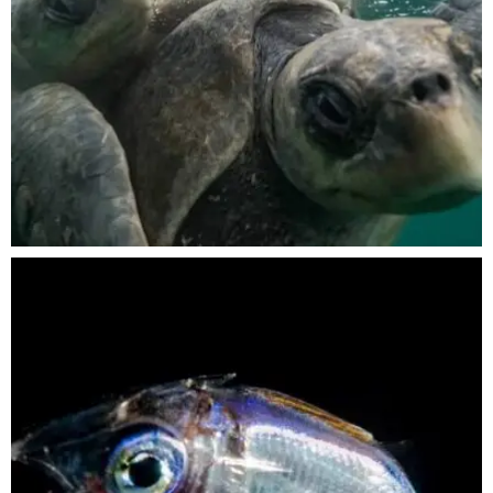
Nov 5
scuba_people_magazine