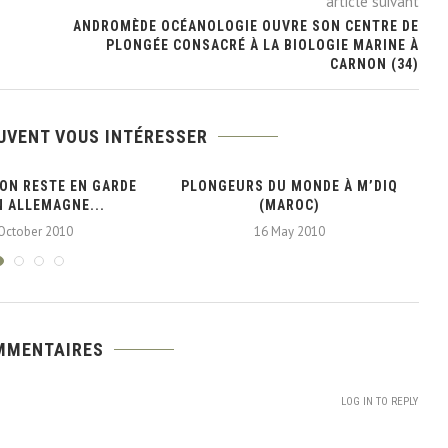
article suivant
ANDROMÈDE OCÉANOLOGIE OUVRE SON CENTRE DE
PLONGÉE CONSACRÉ À LA BIOLOGIE MARINE À
CARNON (34)
UVENT VOUS INTÉRESSER
ON RESTE EN GARDE
PLONGEURS DU MONDE À M’DIQ
N ALLEMAGNE...
(MAROC)
October 2010
16 May 2010
MMENTAIRES
LOG IN TO REPLY