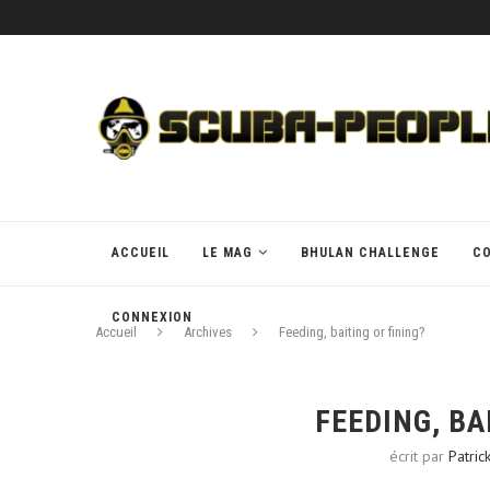
ACCUEIL
LE MAG
BHULAN CHALLENGE
C
CONNEXION
Accueil
Archives
Feeding, baiting or fining?
FEEDING, BA
écrit par
Patric