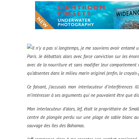
Il n’y a pas si longtemps, je me souviens avoir entamé 
Paris.
Je débattais alors avec force conviction sur les énor
avec de la nourriture et sans modifier leur comportement 
qu’absentes dans le milieu marin originel (enfin, le croyais-
Ce faisant, j’accusais mon interlocuteur d’interférences il
m’intéresser à ses arguments qui ne pouvaient être que di
Mon interlocuteur d’alors, Jef, était le propriétaire de S
centre de plongée perdu sur une plage de sable blanc au n
sauvage des Iles des Bahamas.