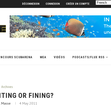
DÉCONNEXION
CONNEXION
CRÉER UN COMPTE
ONCOURS SCUBARENA
MEA
VIDÉOS
PODCASTS/FLUX RSS
Archives
ITING OR FINING?
k Masse
4 May 2011