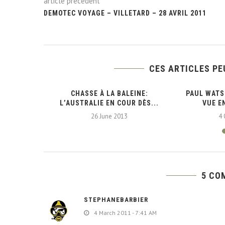
article précédent
DEMOTEC VOYAGE – VILLETARD – 28 AVRIL 2011
CES ARTICLES PE
– NOUVELLE
CHASSE À LA BALEINE:
PAUL WATS
L’AUSTRALIE EN COUR DÈS...
VUE E
26 June 2013
4 
5 CO
STEPHANEBARBIER
4 March 2011 - 7:41 AM