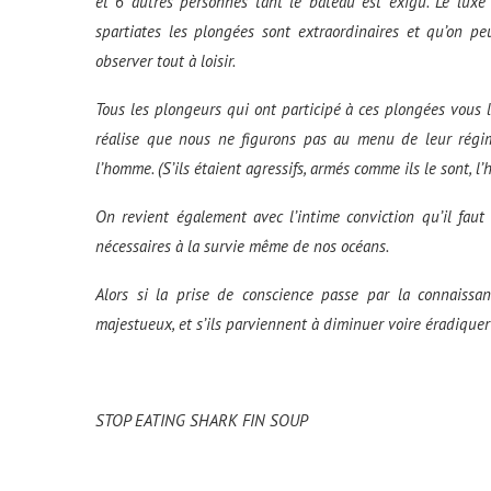
et 6 autres personnes tant le bateau est exigu. Le luxe
spartiates les plongées sont extraordinaires et qu’on pe
observer tout à loisir.
Tous les plongeurs qui ont participé à ces plongées vous 
réalise que nous ne figurons pas au menu de leur régime
l’homme. (S’ils étaient agressifs, armés comme ils le sont, 
On revient également avec l’intime conviction qu’il faut
nécessaires à la survie même de nos océans.
Alors si la prise de conscience passe par la connaissanc
majestueux, et s’ils parviennent à diminuer voire éradiquer
STOP EATING SHARK FIN SOUP