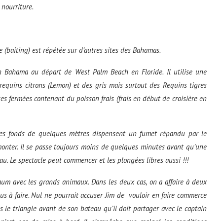
nourriture.
e (
baiting
) est répétée sur d’autres sites des Bahamas.
an Bahama au départ de West Palm Beach en Floride. Il utilise une
 requins citrons (
Lemon
) et des gris mais surtout des Requins tigres
es fermées contenant du poisson frais (frais en début de croisière en
des fonds de quelques mètres dispensent un fumet répandu par le
onter. Il se passe toujours moins de quelques minutes avant qu’une
au. Le spectacle peut commencer et les plongées libres aussi !!!
imum avec les grands animaux. Dans les deux cas, on a affaire à deux
us à faire. Nul ne pourrait accuser Jim de vouloir en faire commerce
 le triangle avant de son bateau qu’il doit partager avec le
captain