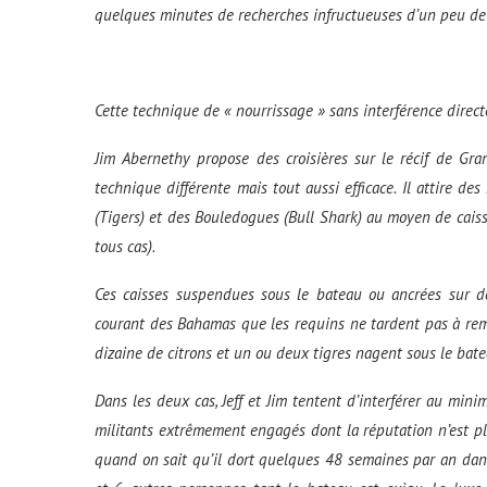
quelques minutes de recherches infructueuses d’un peu de 
Cette technique de « nourrissage » sans interférence direct
Jim Abernethy propose des croisières sur le récif de Gr
technique différente mais tout aussi efficace. Il attire des
(
Tigers
) et des Bouledogues (
Bull Shark
) au moyen de caiss
tous cas).
Ces caisses suspendues sous le bateau ou ancrées sur 
courant des Bahamas que les requins ne tardent pas à rem
dizaine de citrons et un ou deux tigres nagent sous le bate
Dans les deux cas, Jeff et Jim tentent d’interférer au min
militants extrêmement engagés dont la réputation n’est pl
quand on sait qu’il dort quelques 48 semaines par an dans