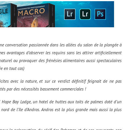
une conversation passionnée dans les allées du salon de la plongée à
mes avantages d’observer les requins sans les attirer artificiellement
naturel ou provoquer des frénésies alimentaires aussi spectaculaires
je en tout cas)
licites avec la nature, et sur ce verdict définitif feignait de ne pas
ctés par des nécessités bassement commerciales !
mall Hope Bay Lodge, un hotel de huttes aux toits de palmes doté d’un
ord de l’Ile d’Andros. Andros est la plus grande mais aussi la plus