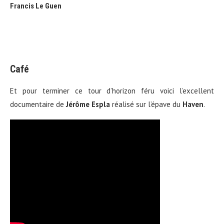
Francis Le Guen
Café
Et pour terminer ce tour d’horizon féru voici l’excellent
documentaire de
Jérôme Espla
réalisé sur l’épave du
Haven
.