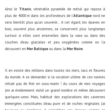
Ainsi le
Titanic
, vénérable pyramide de métal qui repose à
plus de 4000 m dans les profondeurs de l’
Atlantique
nord ne
sera bientôt plus qu’un souvenir… A cet égard, les épaves en
bois, souvent plus anciennes, se conservent plus longtemps
surtout si elles sont ensevelies dans la vase ou dans des
couches d’eau glaciales et peu oxygénées comme on l’a
découvert en
Mer Baltique
ou dans la
Mer Noire
.
Il en existe des millions dans toutes les mers, lacs et fleuves
du monde. A se demander si la vocation ultime de ces navires
n’était pas de finir en sous-marin ! Au cours de mes voyages
j’en ai évidemment visité un grand nombre et même découvert
quelques-unes. Mais, habitué des explorations des cavernes
immergées constituées d’eau pure et de roches virginales j’ai