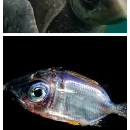
Nov 5
scuba_people_magazine