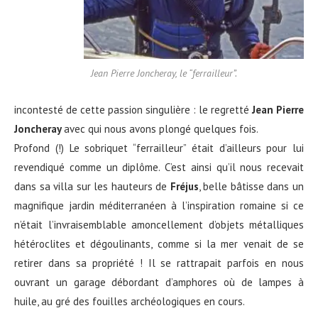
Jean Pierre Joncheray, le “ferrailleur”.
incontesté de cette passion singulière : le regretté
Jean Pierre
Joncheray
avec qui nous avons plongé quelques fois.
Profond (!) Le sobriquet “ferrailleur” était d’ailleurs pour lui
revendiqué comme un diplôme. C’est ainsi qu’il nous recevait
dans sa villa sur les hauteurs de
Fréjus
, belle bâtisse dans un
magnifique jardin méditerranéen à l’inspiration romaine si ce
n’était l’invraisemblable amoncellement d’objets métalliques
hétéroclites et dégoulinants, comme si la mer venait de se
retirer dans sa propriété ! Il se rattrapait parfois en nous
ouvrant un garage débordant d’amphores où de lampes à
huile, au gré des fouilles archéologiques en cours.