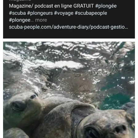
Nov 5
scuba_people_magazine