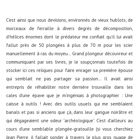
C’est ainsi que nous devisions, environnés de vieux hublots, de
morceaux de ferraille à divers degrés de décomposition,
d’hélices énormes dont le prédateur me confiait qu’il lui avait
fallut près de 50 plongées à plus de 70 m pour les scier
manuellement à ras du moyeu… Grand plongeur découvreur et
communiquant par ses livres, je le soupçonnais toutefois de
stocker ici ces reliques pour faire enrager sa première épouse
qui semblait ne pas partager sa passion… Il avait ainsi
entrepris de réhabiliter notre dernière trouvaille dans les
cales d’une épave que je m’ingéniais à photographier : Une
caisse à outils ! Avec des outils usuels qui me semblaient
banals et pas si anciens que çà, dans leur gangue noirâtre et
qui dégageaient une odeur “archéologique”. C’est d’ailleurs au
cours d’une semblable plongée-gratouille (si vous cherchiez
Jean Pierre, il fallait sonder à travers le plus gros nuage de