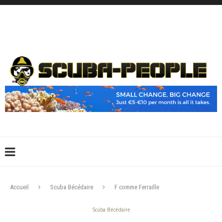
DÉCONNEXION
CONNEXION
CRÉER UN COMPTE
CONTACTEZ-NOUS !
Accueil
Scuba Bécédaire
F comme Ferraille
Scuba Bécédaire