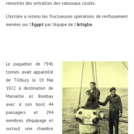
remontés des entrailles des vaisseaux coulés.
L’histoire a retenu les fructueuses opérations de renflouement
menées sur l’
Egypt
par l’équipe de l’
Artiglio
.
Le paquebot de 7941
tonnes avait appareillé
de Tillbury le 19 Mai
1922 à destination de
Marseille et Bombay
avec à son bord 44
passagers et 294
membres d’équipage et
surtout une chambre