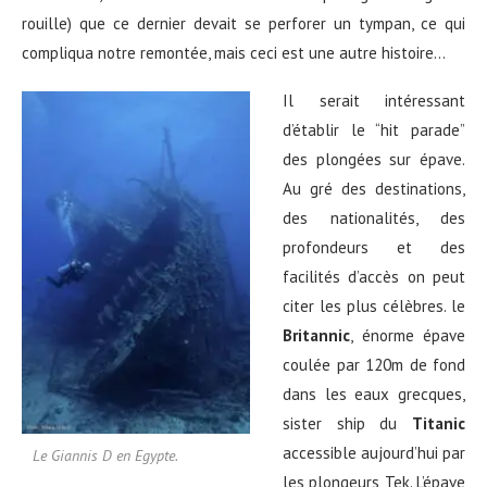
rouille) que ce dernier devait se perforer un tympan, ce qui
compliqua notre remontée, mais ceci est une autre histoire…
Il serait intéressant
d’établir le “hit parade”
des plongées sur épave.
Au gré des destinations,
des nationalités, des
profondeurs et des
facilités d’accès on peut
citer les plus célèbres. le
Britannic
, énorme épave
coulée par 120m de fond
dans les eaux grecques,
sister ship du
Titanic
accessible aujourd’hui par
Le Giannis D en Egypte.
les plongeurs Tek. L’épave