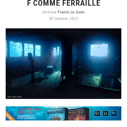
F COMME FERRAILLE
écrit par
Francis Le Guen
10 October 2021