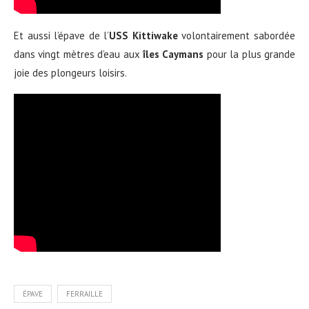
Et aussi l’épave de l’
USS Kittiwake
volontairement sabordée
dans vingt mètres d’eau aux
îles Caymans
pour la plus grande
joie des plongeurs loisirs.
ÉPAVE
FERRAILLE