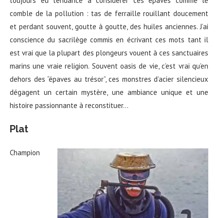
toujours eu tendance à considérer ces épaves comme le
comble de la pollution : t
as de ferraille rouillant doucement
et perdant souvent, goutte à goutte, des huiles anciennes. J’ai
conscience du sacrilège commis en écrivant ces mots tant il
est vrai que la plupart des plongeurs vouent à ces sanctuaires
marins une vraie religion. Souvent oasis de vie,
c’est vrai qu’en
dehors des “épaves au trésor”, ces monstres d’acier silencieux
dégagent un certain mystère, une ambiance unique et une
histoire passionnante à reconstituer…
Plat
Champion