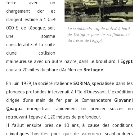
forte avec un
chargement d’or et
d’argent estimé à 1 054
000 £ de l’époque, soit
Le scaphandre rigide utilisé à bord
de l’Artiglio pour le renflouement
une somme
du trésor de l’Egypt.
considérable. A la suite
d’une collision
malheureuse avec un autre navire, dans le brouillard, l’
Egypt
coula à 20 miles du phare d’Ar Men en
Bretagne
.
En Juin 1929, la société italienne
SORIMA
, spécialisée dans les
plongées profondes intervenait à l’île d’Ouessant. L’ expédition
dirigée d’une main de fer par le Commandatore
Giovanni
Quaglia
enregistrait rapidement un premier succès en
retrouvant l’épave à 120 mètres de profondeur.
Il fallut ensuite près de 10 ans, à cause des conditions
climatiques hostiles pour que de valeureux scaphandriers