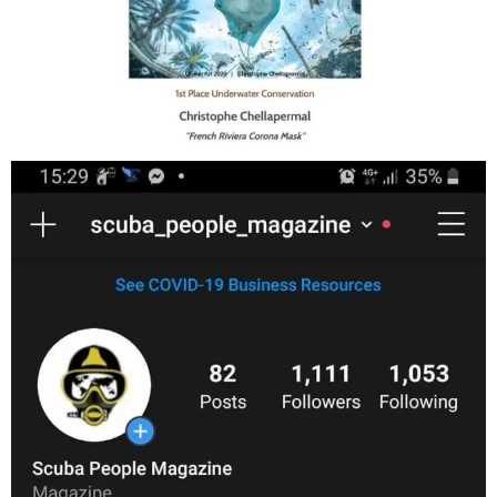
Jan 17
scuba_people_magazine