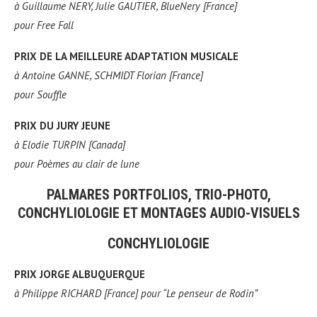
à
Guillaume NERY, Julie GAUTIER, BlueNery [France]
pour
Free Fall
PRIX DE LA MEILLEURE ADAPTATION MUSICALE
à
Antoine GANNE, SCHMIDT Florian [France]
pour
Souffle
PRIX DU JURY JEUNE
à
Elodie TURPIN [Canada]
pour
Poèmes au clair de lune
PALMARES PORTFOLIOS, TRIO-PHOTO,
CONCHYLIOLOGIE ET MONTAGES AUDIO-VISUELS
CONCHYLIOLOGIE
PRIX JORGE ALBUQUERQUE
à
Philippe RICHARD [France] pour “Le penseur de Rodin”