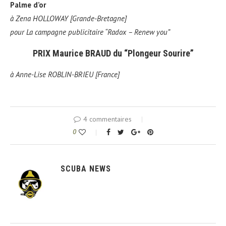
Palme d’or
à
Zena HOLLOWAY [Grande-Bretagne]
pour
La campagne publicitaire “Radox – Renew you”
PRIX Maurice BRAUD du “Plongeur Sourire”
à
Anne-Lise ROBLIN-BRIEU [France]
4 commentaires
0
SCUBA NEWS