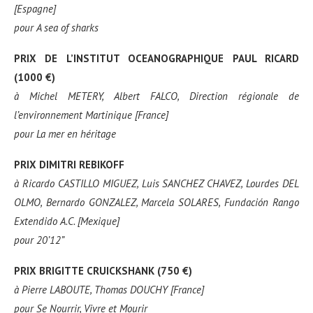
[Espagne]
pour
A sea of sharks
PRIX DE L’INSTITUT OCEANOGRAPHIQUE PAUL RICARD
(1000 €)
à
Michel METERY, Albert FALCO, Direction régionale de
l’environnement Martinique [France]
pour
La mer en héritage
PRIX DIMITRI REBIKOFF
à
Ricardo CASTILLO MIGUEZ, Luis SANCHEZ CHAVEZ, Lourdes DEL
OLMO, Bernardo GONZALEZ, Marcela SOLARES, Fundación Rango
Extendido A.C. [Mexique]
pour
20’12”
PRIX BRIGITTE CRUICKSHANK (750 €)
à
Pierre LABOUTE, Thomas DOUCHY [France]
pour
Se Nourrir, Vivre et Mourir