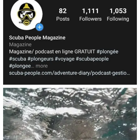
Nov 5
scuba_people_magazine