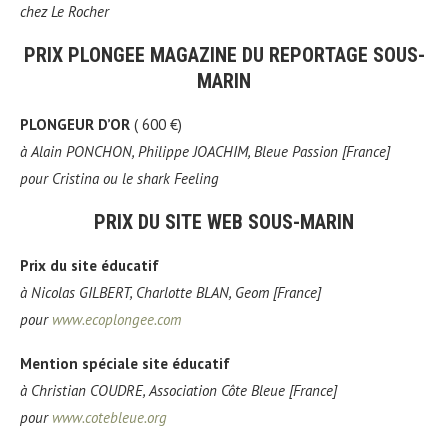
chez
Le Rocher
PRIX PLONGEE MAGAZINE DU REPORTAGE SOUS-
MARIN
PLONGEUR D’OR
( 600 €)
à
Alain PONCHON, Philippe JOACHIM, Bleue Passion [France]
pour
Cristina ou le shark Feeling
PRIX DU SITE WEB SOUS-MARIN
Prix du site éducatif
à
Nicolas GILBERT, Charlotte BLAN, Geom [France]
pour
www.ecoplongee.com
Mention spéciale site éducatif
à
Christian COUDRE, Association Côte Bleue [France]
pour
www.cotebleue.org