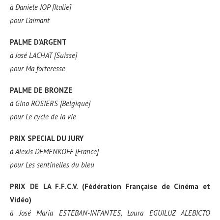
à
Daniele IOP [Italie]
pour
L’aimant
PALME D’ARGENT
à
José LACHAT [Suisse]
pour
Ma forteresse
PALME DE BRONZE
à
Gino ROSIERS [Belgique]
pour
Le cycle de la vie
PRIX SPECIAL DU JURY
à
Alexis DEMENKOFF [France]
pour
Les sentinelles du bleu
PRIX DE LA F.F.C.V. (Fédération Française de Cinéma et
Vidéo)
à
José Maria ESTEBAN-INFANTES, Laura EGUILUZ ALEBICTO