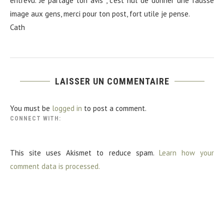
entrevu. Je partage ton avis , c’est nul de donner une fausse
image aux gens, merci pour ton post, fort utile je pense.
Cath
LAISSER UN COMMENTAIRE
You must be
logged in
to post a comment.
CONNECT WITH:
This site uses Akismet to reduce spam.
Learn how your
comment data is processed.