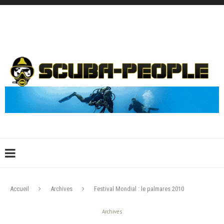
DÉCONNEXION
CONNEXION
CRÉER UN COMPTE
CONTACTEZ-NOUS !
Accueil
Archives
Festival Mondial : le palmares 2010
Archives