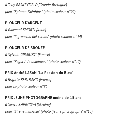
à
Tony BASKEYFIELD [Grande-Bretagne]
pour
“Spinner Dolphins” (photo couleur n°92)
PLONGEUR D’ARGENT
à
Giovanni SMORTI [Italie]
pour
“Il granchio del corallo” (photo couleur n°34)
PLONGEUR DE BRONZE
à
Sylvain GIRARDOT [France]
pour
“Regard de baleineau” (photo couleur n°32)
PRIX André LABAN “La Passion du Bleu”
à
Brigitte BERTRAND [France]
pour
La photo couleur n°85
PRIX JEUNE PHOTOGRAPHE moins de 15 ans
à
Sonya SHPINIOVA [Ukraine]
pour
“Sirène musicale” (photo “jeune photographe” n°13)