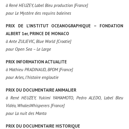
à
René HEUZEY, Label Bleu production [France]
pour
Le Mystère des requins baleines
PRIX DE L’INSTITUT OCEANOGRAPHIQUE – FONDATION
ALBERT 1er, PRINCE DE MONACO
à
Ante ZULJEVIC, Blue World [Croatie]
pour
Open Sea – Le Large
PRIX INFORMATION ACTUALITE
à
Mathieu PRADINAUD, BPDM [France]
pour
Arles, l’histoire engloutie
PRIX DU DOCUMENTAIRE ANIMALIER
à
René HEUZEY, Yukimi YAMAMOTO, Pedro ALEDO, Label Bleu
Vidéo, WhalesWhisperers [France]
pour
La nuit des Manta
PRIX DU DOCUMENTAIRE HISTORIQUE