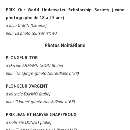
PRIX Our World Underwater Scholarship Society (Jeune
photographe de 18 à 25 ans)
à
Illya GUBIN [Ukraine]
pour
La photo couleur n°140
Photos Noir&Blanc
PLONGEUR D’OR
à
Davide ARMAND UGON [Italie]
pour
“La Sfinge” (photo Noir&Blanc n°28)
PLONGEUR D’ARGENT
à
Michele DAVINO [Italie]
pour
“Mulino” (photo Noir&Blanc n°68)
PRIX JEAN ET MARYSE CHAPEYROUX
à
Gabriele DONATI [Italie]