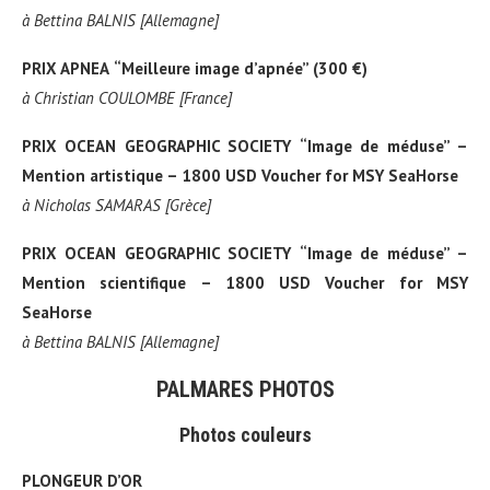
à
Bettina BALNIS [Allemagne]
PRIX APNEA
“Meilleure image d’apnée” (300 €)
à
Christian COULOMBE [France]
PRIX OCEAN GEOGRAPHIC SOCIETY
“Image de méduse” –
Mention artistique – 1800 USD Voucher for MSY SeaHorse
à
Nicholas SAMARAS [Grèce]
PRIX OCEAN GEOGRAPHIC SOCIETY
“Image de méduse” –
Mention scientifique – 1800 USD Voucher for MSY
SeaHorse
à
Bettina BALNIS [Allemagne]
PALMARES PHOTOS
Photos couleurs
PLONGEUR D’OR