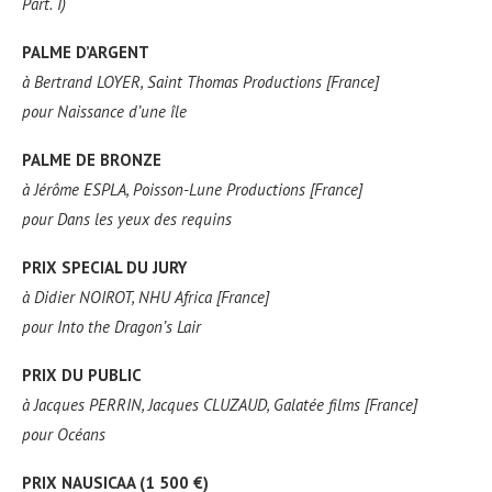
Part.
I)
PALME D’ARGENT
à
Bertrand LOYER, Saint Thomas Productions [France]
pour
Naissance d’une île
PALME DE BRONZE
à
Jérôme ESPLA, Poisson-Lune Productions [France]
pour
Dans les yeux des requins
PRIX SPECIAL DU JURY
à
Didier NOIROT, NHU Africa [France]
pour
Into the Dragon’s Lair
PRIX DU PUBLIC
à
Jacques PERRIN, Jacques CLUZAUD, Galatée films [France]
pour
Océans
PRIX NAUSICAA (1 500 €)