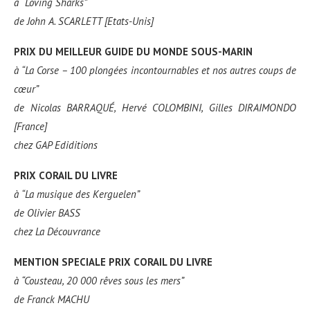
à
“Loving Sharks”
de John A. SCARLETT [Etats-Unis]
PRIX DU MEILLEUR GUIDE DU MONDE SOUS-MARIN
à
“La Corse – 100 plongées incontournables et nos autres coups de
cœur”
de Nicolas BARRAQUÉ, Hervé COLOMBINI, Gilles DIRAIMONDO
[France]
chez
GAP Ediditions
PRIX CORAIL DU LIVRE
à
“La musique des Kerguelen”
de Olivier BASS
chez
La Découvrance
MENTION SPECIALE PRIX CORAIL DU LIVRE
à
“Cousteau, 20 000 rêves sous les mers”
de Franck MACHU