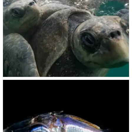
Nov 5
scuba_people_magazine