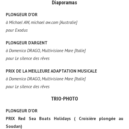
Diaporamas
PLONGEUR D’OR
à
Michael AW, michael aw.com [Australie]
pour
Exodus
PLONGEUR D’ARGENT
à
Domenico DRAGO, Multivisione Mare [Italie]
pour
Le silence des rêves
PRIX DE LA MEILLEURE ADAPTATION MUSICALE
à
Domenico DRAGO, Multivisione Mare [Italie]
pour
Le silence des rêves
TRIO-PHOTO
PLONGEUR D’OR
PRIX Red Sea Boats Holidays ( Croisière plongée au
Soudan)