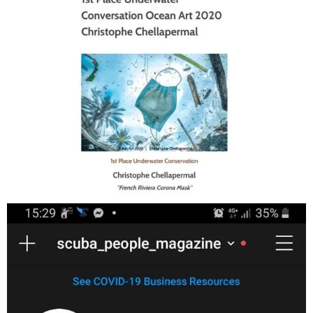
Jan 17
scuba_people_magazine