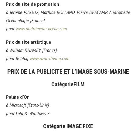
Prix du site de promotion
à
Jérôme PIDOUX, Mathias ROLLAND, Pierre DESCAMP, Andromède
Océanologie [France]
pour
www.andromede-ocean.com
Prix du site artistique
à
William RHAMEY [France]
pour
le blog
www.azur-diving.com
PRIX DE LA PUBLICITE ET L’IMAGE SOUS-MARINE
Catégorie
FILM
Palme d’Or
à
Microsoft [Etats-Unis]
pour
Lola & Windows 7
Catégorie IMAGE FIXE