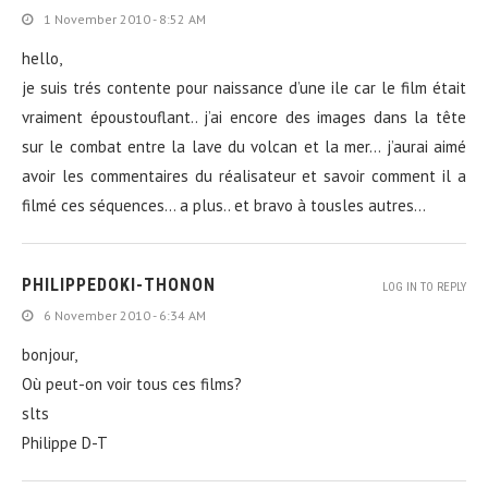
1 November 2010 - 8:52 AM
hello,
je suis trés contente pour naissance d’une ile car le film était
vraiment époustouflant.. j’ai encore des images dans la tête
sur le combat entre la lave du volcan et la mer… j’aurai aimé
avoir les commentaires du réalisateur et savoir comment il a
filmé ces séquences… a plus.. et bravo à tousles autres…
PHILIPPEDOKI-THONON
LOG IN TO REPLY
6 November 2010 - 6:34 AM
bonjour,
Où peut-on voir tous ces films?
slts
Philippe D-T