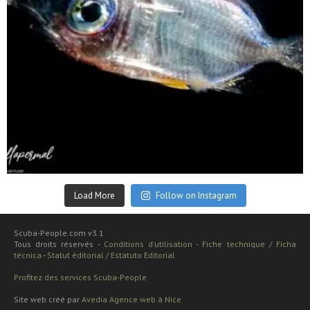
Sep 24
Load More
Follow on Instagram
Scuba-People.com v3.1
Tous droits réservés -
Conditions d'utilisation
-
Fiche technique / Ficha
técnica
-
Statut éditorial / Estatuto Editorial
Profitez des services Scuba-People
Site web créé par
Avedia Agence web à Nice