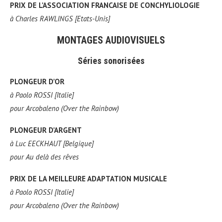
PRIX DE L’ASSOCIATION FRANCAISE DE CONCHYLIOLOGIE
à
Charles RAWLINGS [Etats-Unis]
MONTAGES AUDIOVISUELS
Séries sonorisées
PLONGEUR D’OR
à
Paolo ROSSI [Italie]
pour
Arcobaleno (Over the Rainbow)
PLONGEUR D’ARGENT
à
Luc EECKHAUT [Belgique]
pour
Au delà des rêves
PRIX DE LA MEILLEURE ADAPTATION MUSICALE
à
Paolo ROSSI [Italie]
pour
Arcobaleno (Over the Rainbow)