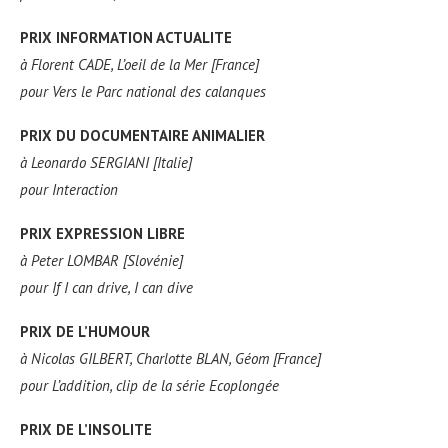
PRIX INFORMATION ACTUALITE
à
Florent CADE, L’oeil de la Mer [France]
pour
Vers le Parc national des calanques
PRIX DU DOCUMENTAIRE ANIMALIER
à
Leonardo SERGIANI [Italie]
pour
Interaction
PRIX EXPRESSION LIBRE
à
Peter LOMBAR [Slovénie]
pour
If I can drive, I can dive
PRIX DE L’HUMOUR
à
Nicolas GILBERT, Charlotte BLAN, Géom [France]
pour
L’addition, clip de la série Ecoplongée
PRIX DE L’INSOLITE