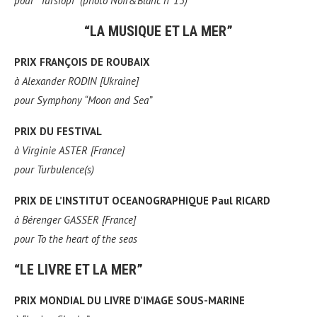
pour
“Tursiopi” (photo Noir&Blanc n°13)
“LA MUSIQUE ET LA MER”
PRIX FRANÇOIS DE ROUBAIX
à
Alexander RODIN [Ukraine]
pour
Symphony “Moon and Sea”
PRIX DU FESTIVAL
à
Virginie ASTER [France]
pour
Turbulence(s)
PRIX DE L’INSTITUT OCEANOGRAPHIQUE Paul RICARD
à
Bérenger GASSER [France]
pour
To the heart of the seas
“LE LIVRE ET LA MER”
PRIX MONDIAL DU LIVRE D’IMAGE SOUS-MARINE