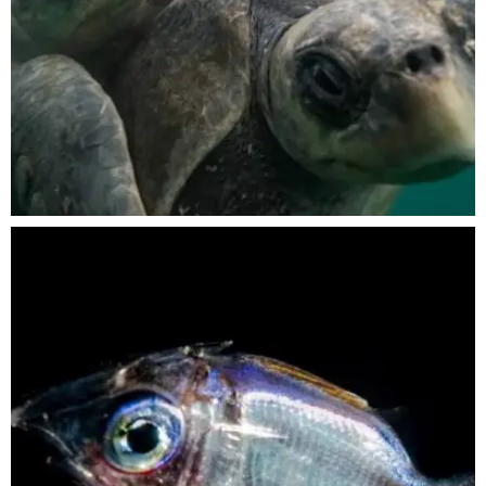
Nov 5
scuba_people_magazine