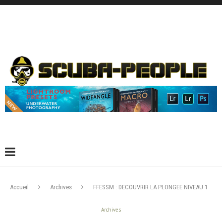
DÉCONNEXION
CONNEXION
CRÉER UN COMPTE
CONTACTEZ-NOUS !
Accueil
Archives
FFESSM : DECOUVRIR LA PLONGEE NIVEAU 1
Archives