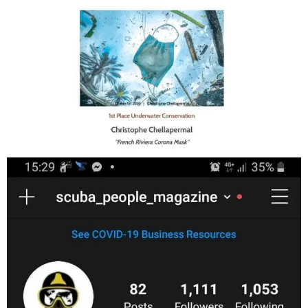
Jan 17
scuba_people_magazine