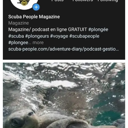
Nov 5
scuba_people_magazine