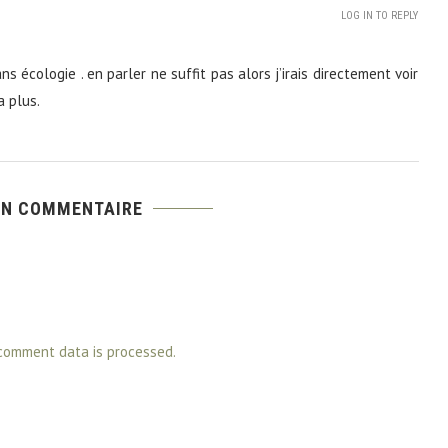
LOG IN TO REPLY
s écologie . en parler ne suffit pas alors j’irais directement voir
a plus.
UN COMMENTAIRE
comment data is processed.