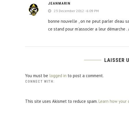
JEANMARIN
23 December 2012 - 6:09 PM
bonne nouvelle , on ne peut parler d’eau san
ce stand pour m’associer a leur démarche . 
LAISSER 
You must be
logged in
to post a comment.
CONNECT WITH:
This site uses Akismet to reduce spam.
Learn how your 