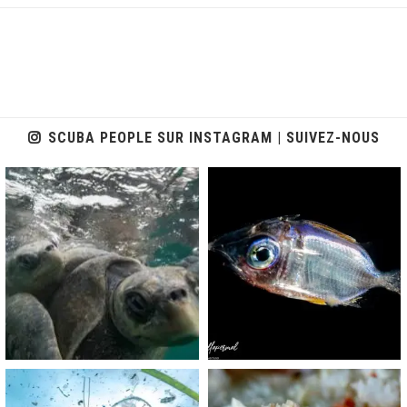
SCUBA PEOPLE SUR INSTAGRAM | SUIVEZ-NOUS
scuba_people_magazine
scuba_people_magazine
Nov 5
Sep 24
scuba_people_magazine
scuba_people_magazine