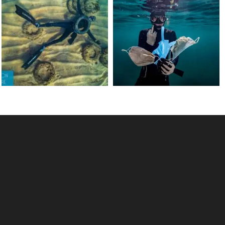
Jun 15
May 31