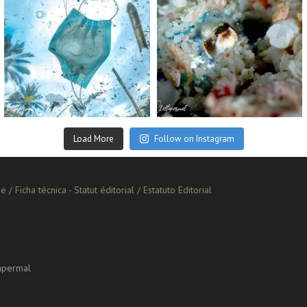
Sep 2
Aug 14
Load More
Follow on Instagram
e / Ficha técnica
-
Statut éditorial / Estatuto Editorial
lapermal