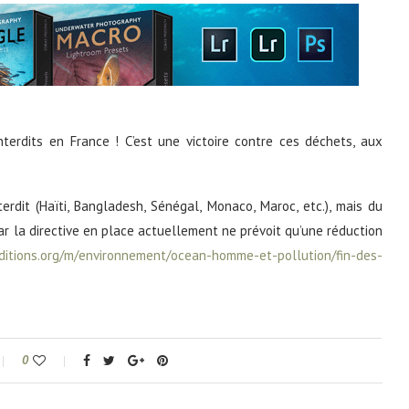
terdits en France ! C’est une victoire contre ces déchets, aux
terdit (Haïti, Bangladesh, Sénégal, Monaco, Maroc, etc.), mais du
ar la directive en place actuellement ne prévoit qu’une réduction
ditions.org/m/environnement/ocean-homme-et-pollution/fin-des-
0