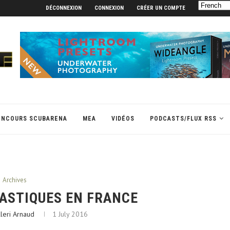
DÉCONNEXION
CONNEXION
CRÉER UN COMPTE
ONCOURS SCUBARENA
MEA
VIDÉOS
PODCASTS/FLUX RSS
Archives
LASTIQUES EN FRANCE
leri Arnaud
1 July 2016