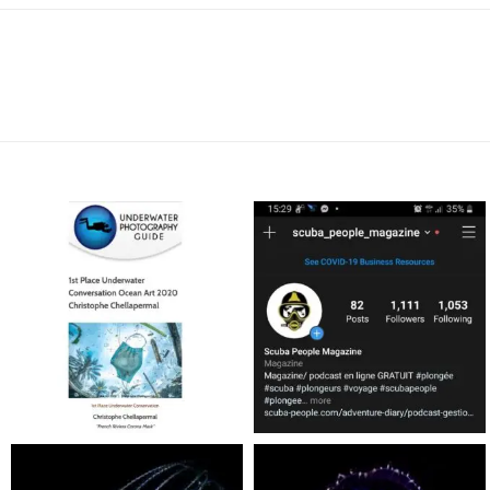
scuba_people_magazine
scuba_people_magazine
Jan 17
Nov 5
scuba_people_magazine
scuba_people_magazine