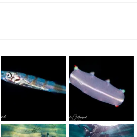
scuba_people_magazine
scuba_people_magazine
Sep 24
Sep 24
scuba_people_magazine
scuba_people_magazine