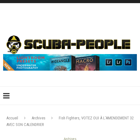
DÉCONNEXION
CONNEXION
CRÉER UN COMPTE
CONTACTEZ-NOUS !
Accueil
Archives
Fish Fighters, VOTEZ OUI À L’AMENDEMENT 32
AVEC SON CALENDRIER
Archives