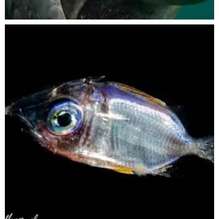
Nov 5
scuba_people_magazine
Sep 24