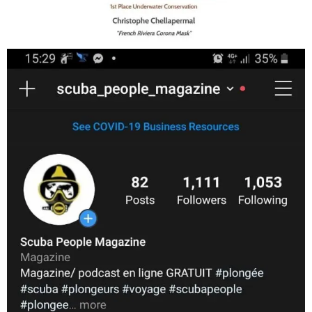
Jan 17
scuba_people_magazine