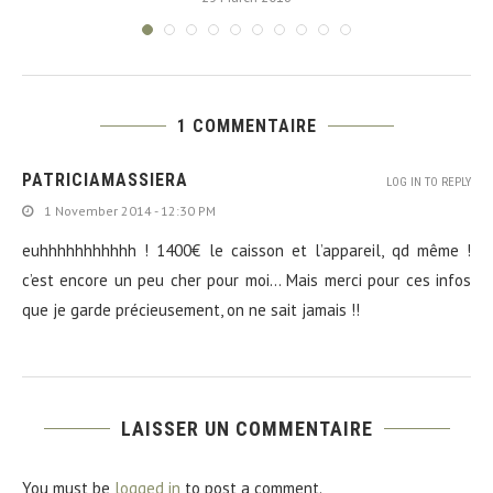
1 COMMENTAIRE
PATRICIAMASSIERA
LOG IN TO REPLY
1 November 2014 - 12:30 PM
euhhhhhhhhhhh ! 1400€ le caisson et l’appareil, qd même !
c’est encore un peu cher pour moi… Mais merci pour ces infos
que je garde précieusement, on ne sait jamais !!
LAISSER UN COMMENTAIRE
You must be
logged in
to post a comment.