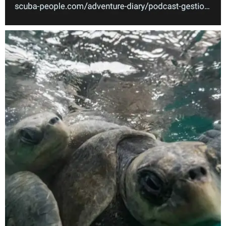
Nov 5
scuba_people_magazine