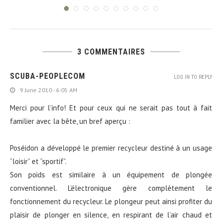
3 COMMENTAIRES
SCUBA-PEOPLECOM
LOG IN TO REPLY
9 June 2010 - 6:05 AM
Merci pour l’info! Et pour ceux qui ne serait pas tout à fait
familier avec la bête, un bref aperçu :
Poséidon a développé le premier recycleur destiné à un usage
“loisir” et “sportif”.
Son poids est similaire à un équipement de plongée
conventionnel. L’électronique gère complètement le
fonctionnement du recycleur. Le plongeur peut ainsi profiter du
plaisir de plonger en silence, en respirant de l’air chaud et