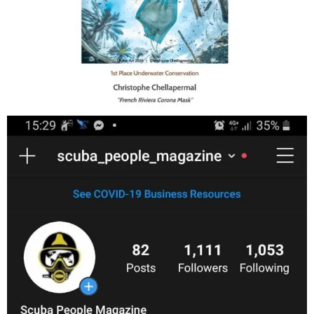
Jan 17
scuba_people_magazine