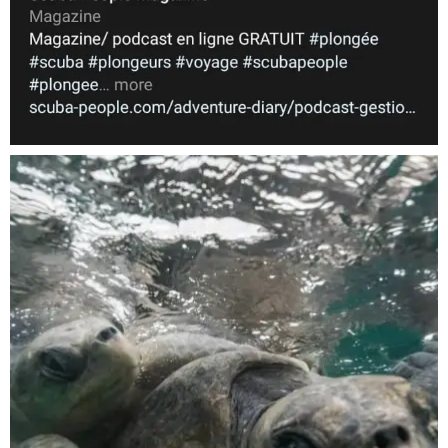
Nov 5
scuba_people_magazine