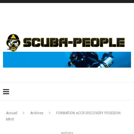
DÉCONNEXION
CONNEXION
CRÉER UN COMPTE
CONTACTEZ-NOUS !
Accueil
Archives
FORMATION eCCR DISCOVERY POSEIDON
MKVI
Archives