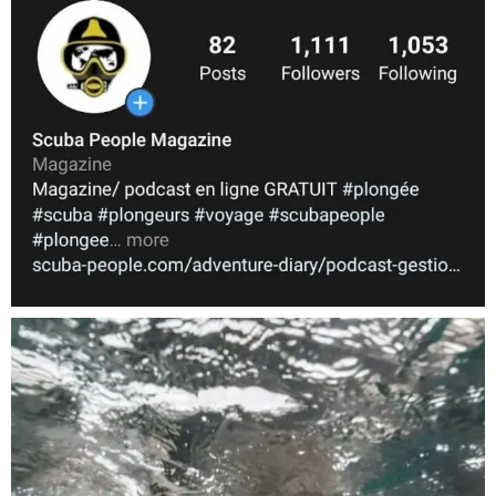
Nov 5
scuba_people_magazine