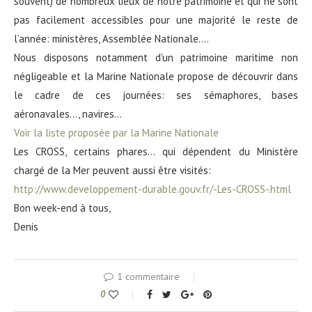
souvent) de nombreux lieux de notre patrimoine et qui ne sont
pas facilement accessibles pour une majorité le reste de
l’année: ministères, Assemblée Nationale….
Nous disposons notamment d’un patrimoine maritime non
négligeable et la Marine Nationale propose de découvrir dans
le cadre de ces journées: ses sémaphores, bases
aéronavales…, navires…
Voir la liste proposée par la Marine Nationale
Les CROSS, certains phares… qui dépendent du Ministère
chargé de la Mer peuvent aussi être visités:
http://www.developpement-durable.gouv.fr/-Les-CROSS-.html
Bon week-end à tous,
Denis
1 commentaire
0