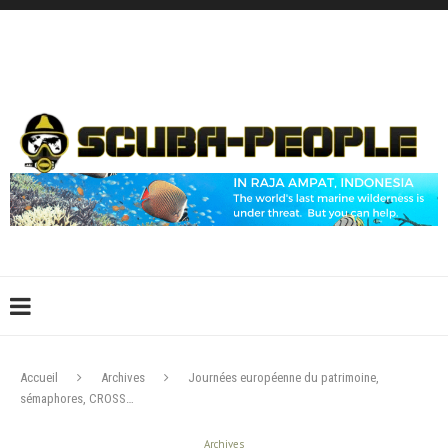
DÉCONNEXION
CONNEXION
CRÉER UN COMPTE
CONTACTEZ-NOUS !
Accueil
Archives
Journées européenne du patrimoine,
sémaphores, CROSS…
Archives