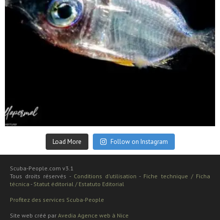
Sep 24
Load More
Follow on Instagram
Scuba-People.com v3.1
Tous droits réservés -
Conditions d'utilisation
-
Fiche technique / Ficha
técnica
-
Statut éditorial / Estatuto Editorial
Profitez des services Scuba-People
Site web créé par
Avedia Agence web à Nice