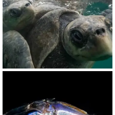
Nov 5
scuba_people_magazine