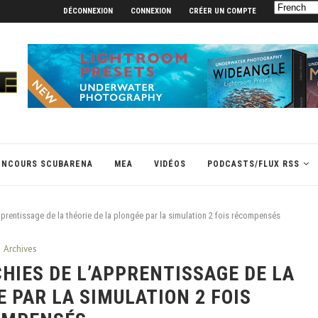
DÉCONNEXION
CONNEXION
CRÉER UN COMPTE
ONCOURS SCUBARENA
MEA
VIDÉOS
PODCASTS/FLUX RSS
prentissage de la théorie de la plongée par la simulation 2 fois récompensés
Archives
CHIES DE L’APPRENTISSAGE DE LA
E PAR LA SIMULATION 2 FOIS