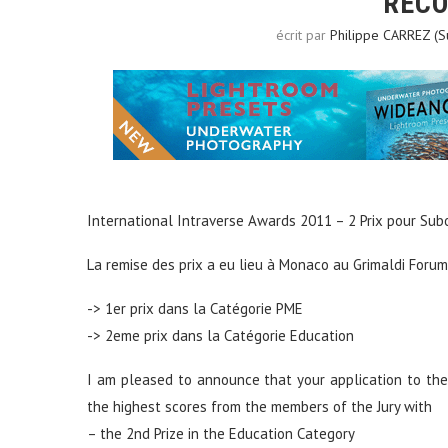
RÉC
écrit par
Philippe CARREZ (
International Intraverse Awards 2011 – 2 Prix pour Su
La remise des prix a eu lieu à Monaco au Grimaldi Forum,
-> 1er prix dans la Catégorie PME
-> 2eme prix dans la Catégorie Education
I am pleased to announce that your application to th
the highest scores from the members of the Jury with
– the 2nd Prize in the Education Category