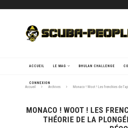
ACCUEIL
LE MAG
BHULAN CHALLENGE
C
CONNEXION
Accueil
Archives
Monaco ! Woot ! Les frenchies de l’ap
MONACO ! WOOT ! LES FREN
THÉORIE DE LA PLONGÉ