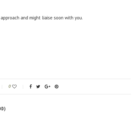
 approach and might liaise soon with you.
0
OD)