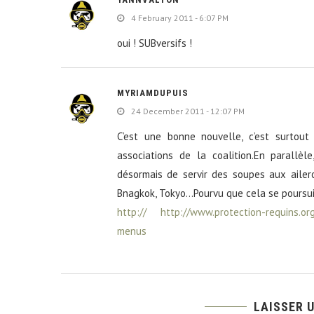
4 February 2011 - 6:07 PM
oui ! SUBversifs !
MYRIAMDUPUIS
24 December 2011 - 12:07 PM
C’est une bonne nouvelle, c’est surtout
associations de la coalition.En parallèl
désormais de servir des soupes aux ailer
Bnagkok, Tokyo…Pourvu que cela se poursu
http://
http://www.protection-requins.or
menus
LAISSER 