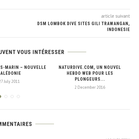
article suivant
DSM LOMBOK DIVE SITES GILI TRAWANGAN,
INDONESIE
UVENT VOUS INTÉRESSER
US-MARIN – NOUVELLE
NATURDIVE.COM, UN NOUVEL
A
CALÉDONIE
HEBDO WEB POUR LES
PLONGEURS...
27 July 2011
2 December 2016
MMENTAIRES