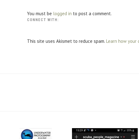
You must be
logged in
to post a comment.
CONNECT WITH:
This site uses Akismet to reduce spam.
Learn how your 
scuba_people_magazine
scuba_people_magazine