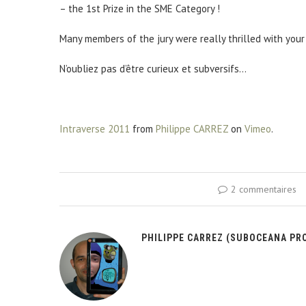
– the 1st Prize in the SME Category !
Many members of the jury were really thrilled with your
N’oubliez pas d’être curieux et subversifs…
Intraverse 2011
from
Philippe CARREZ
on
Vimeo
.
2 commentaires
PHILIPPE CARREZ (SUBOCEANA PR