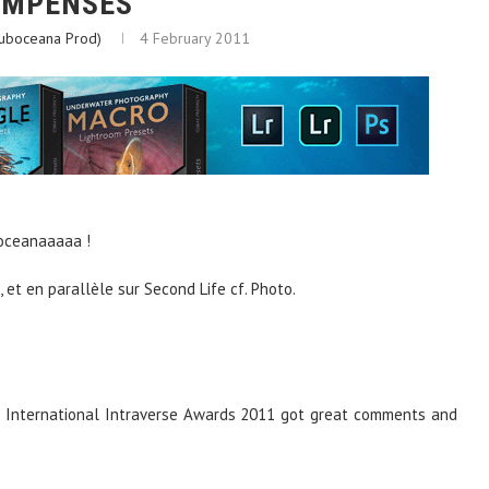
OMPENSÉS
Suboceana Prod)
4 February 2011
boceanaaaaa !
 et en parallèle sur Second Life cf. Photo.
e International Intraverse Awards 2011 got great comments and