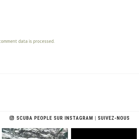
comment data is processed.
SCUBA PEOPLE SUR INSTAGRAM | SUIVEZ-NOUS
scuba_people_magazine
scuba_people_magazine