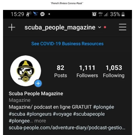
scuba_people_magazine
Nov 5