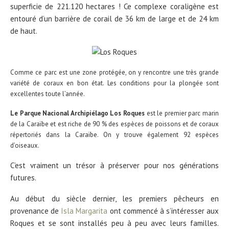
superficie de 221.120 hectares ! Ce complexe coraligène est
entouré d’un barrière de corail de 36 km de large et de 24 km
de haut.
Comme ce parc est une zone protégée, on y rencontre une très grande
variété de coraux en bon état. Les conditions pour la plongée sont
excellentes toute l’année.
Le Parque Nacional Archipiélago Los Roques
est le premier parc marin
de la Caraïbe et est riche de 90 % des espèces de poissons et de coraux
répertoriés dans la Caraïbe. On y trouve également 92 espèces
d’oiseaux.
C’est vraiment un trésor à préserver pour nos générations
futures.
Au début du siècle dernier, les premiers pêcheurs en
provenance de
Isla Margarita
ont commencé à s’intéresser aux
Roques et se sont installés peu à peu avec leurs familles.