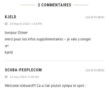
2 COMMENTAIRES
KJELD
LOG IN TO REPLY
29 March 2010 - 1:34 PM
bonjour Olivier
merci pour les infos supplémentaires – je vais y songer
a+
kjeld
SCUBA-PEOPLECOM
LOG IN TO REPLY
21 July 2010 - 6:03 AM
Welcome onboard!!! Ca a l’air plutot sympa le spot :