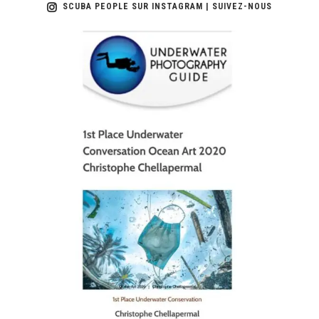
SCUBA PEOPLE SUR INSTAGRAM | SUIVEZ-NOUS
scuba_people_magazine
Jan 17