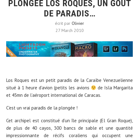
PLONGÉE LOS ROQUES, UN GOÛT
DE PARADIS…
écrit par
Olivier
27 March 2010
Los Roques est un petit paradis de la Caraïbe Venezuelienne
situé à 1 heure d’avion (petits les avions
de Isla Margarita
et 45mn de l’aéroport international de Caracas.
C’est un vrai paradis de la plongée !
Cet
archipel est constitué d’un île principale (El Gran Roque),
de plus de 40 cayos, 300 bancs de sable et une quantité
impressionnante de récifs coraliens qui occupent une