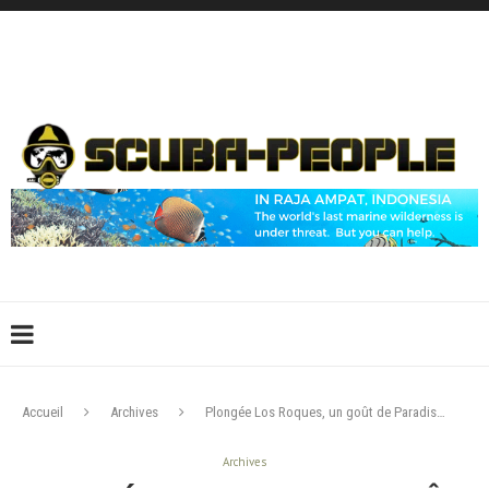
DÉCONNEXION
CONNEXION
CRÉER UN COMPTE
CONTACTEZ-NOUS !
Accueil
Archives
Plongée Los Roques, un goût de Paradis…
Archives