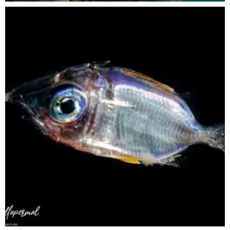
scuba_people_magazine
Sep 24