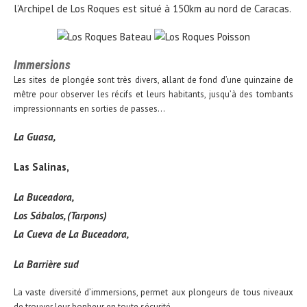
l’Archipel de Los Roques est situé à 150km au nord de Caracas.
Immersions
Les sites de plongée sont très divers, allant de fond d’une quinzaine de
mêtre pour observer les récifs et leurs habitants, jusqu’à des tombants
impressionnants en sorties de passes…
La Guasa,
Las Salinas,
La Buceadora,
Los Sábalos, (Tarpons)
La Cueva de La Buceadora,
La Barrière sud
La vaste diversité d’immersions, permet aux plongeurs de tous niveaux
de trouver leur bonheur en toute sécurité.