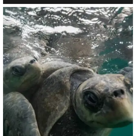
scuba_people_magazine
Nov 5