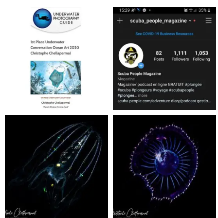
scuba_people_magazine
scuba_people_magazine
Jan 17
Nov 5
scuba_people_magazine
scuba_people_magazine
Sep 24
Sep 24