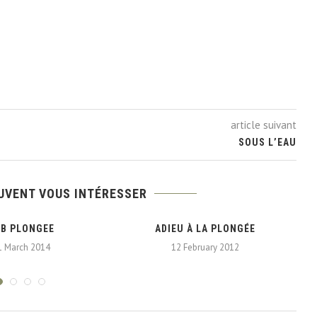
article suivant
SOUS L’EAU
UVENT VOUS INTÉRESSER
B PLONGEE
ADIEU À LA PLONGÉE
I
1 March 2014
12 February 2012