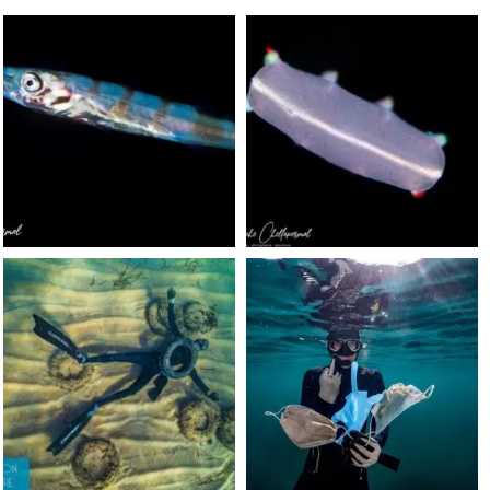
scuba_people_magazine
scuba_people_magazine
Sep 24
Sep 24
scuba_people_magazine
scuba_people_magazine
Jun 15
May 31