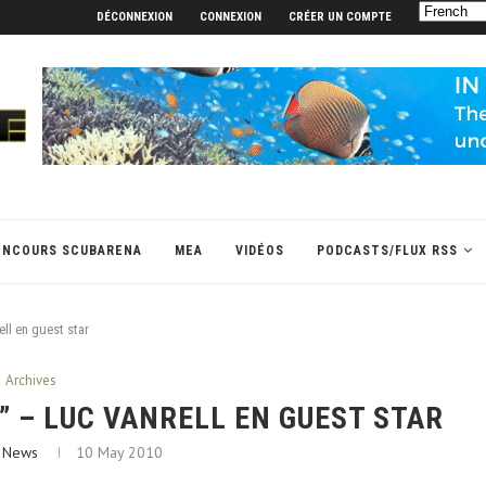
DÉCONNEXION
CONNEXION
CRÉER UN COMPTE
ONCOURS SCUBARENA
MEA
VIDÉOS
PODCASTS/FLUX RSS
ll en guest star
Archives
 – LUC VANRELL EN GUEST STAR
 News
10 May 2010