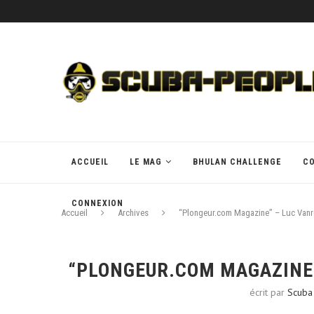
ACCUEIL
LE MAG
BHULAN CHALLENGE
C
CONNEXION
Accueil
Archives
“Plongeur.com Magazine” – Luc Vanre
“PLONGEUR.COM MAGAZINE”
écrit par
Scuba