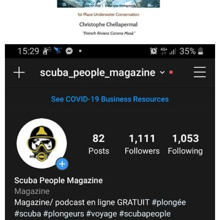
Jan 17
scuba_people_magazine