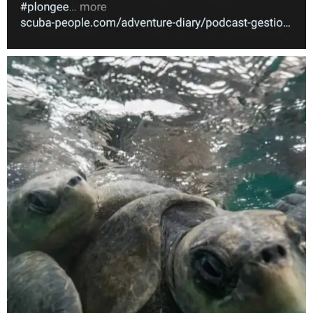
Nov 5
scuba_people_magazine