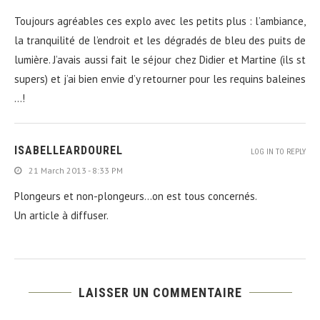
Toujours agréables ces explo avec les petits plus : l’ambiance,
la tranquilité de l’endroit et les dégradés de bleu des puits de
lumière. J’avais aussi fait le séjour chez Didier et Martine (ils st
supers) et j’ai bien envie d’y retourner pour les requins baleines
…!
ISABELLEARDOUREL
LOG IN TO REPLY
21 March 2013 - 8:33 PM
Plongeurs et non-plongeurs…on est tous concernés.
Un article à diffuser.
LAISSER UN COMMENTAIRE