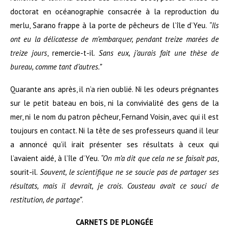
doctorat en océanographie consacrée à la reproduction du
merlu, Sarano frappe à la porte de pêcheurs de l’île d’Yeu.
“Ils
ont eu la délicatesse de m’
embarquer
, pendant treize marées de
treize jours
, remercie-t-il.
Sans eux, j’aurais fait une thèse de
bureau, comme tant d’autres.”
Quarante ans après, il n’a rien oublié. Ni les odeurs prégnantes
sur le petit bateau en bois, ni la convivialité des gens de la
mer, ni le nom du patron pêcheur,
Fernand Voisin
, avec qui il est
toujours en contact. Ni la tête de ses professeurs quand il leur
a annoncé qu’il irait présenter ses résultats à ceux qui
l’avaient aidé, à l’île d’Yeu.
“On m’a dit que cela ne se faisait pas
,
sourit-il.
Souvent, le scientifique ne se soucie pas de
partager
ses
résultats, mais il devrait, je crois. Cousteau avait ce souci de
restitution, de partage”
.
CARNETS DE PLONGÉE