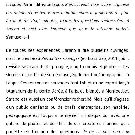
Jacques Perrin, dithyrambique.
Bien souvent, nous avons organisé
des débats d’une heure avec le public après la projection du film.
Au bout de vingt minutes, toutes les questions s’adressaient à
Sarano et c’est avec bonheur que nous le laissions parler”
,
s’amuse-t-il.
De toutes ses expériences, Sarano a tiré plusieurs ouvrages,
dont le très beau
Rencontres sauvages
(éditions Gap, 2011), où il
revisite ses carnets de plongée, moult croquis et photos – les
siennes et celles de son épouse, également océanographe – à
l’appui. Ces rencontres sauvages font l’objet d’une exposition, à
l’Aquarium de la porte Dorée, à
Paris
, et bientôt à Montpellier.
Sarano est aussi un conférencier recherché. Mais, qu’il s’agisse
d’un public d’enfants ou de chefs d’entreprise, son matériel
pédagogique est toujours le même : un disque dur avec une
galerie de photos et de films de ses créatures marines, qu’il
projette en fonction des questions.
“Je ne connais rien aux