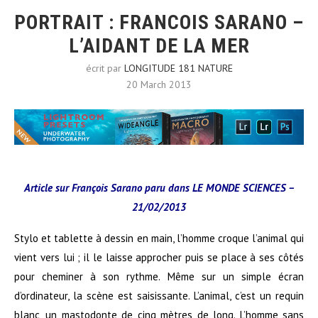
PORTRAIT : FRANCOIS SARANO –
L’AIDANT DE LA MER
écrit par
LONGITUDE 181 NATURE
20 March 2013
Article sur François Sarano paru dans LE MONDE SCIENCES –
21/02/2013
Stylo et tablette à dessin en main, l’homme croque l’animal qui
vient vers lui ; il le laisse
approcher
puis se place à ses côtés
pour
cheminer
à son rythme. Même sur un simple écran
d’ordinateur, la scène est saisissante. L’animal, c’est un requin
blanc, un mastodonte de cinq mètres de long. L’homme sans