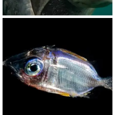
Nov 5
scuba_people_magazine