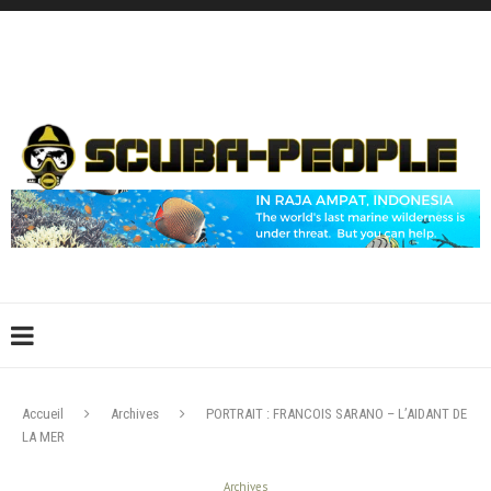
DÉCONNEXION
CONNEXION
CRÉER UN COMPTE
CONTACTEZ-NOUS !
Accueil
Archives
PORTRAIT : FRANCOIS SARANO – L’AIDANT DE
LA MER
Archives