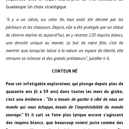
Guadalupe. Un choix stratégique.
“Il y a un siècle, sur cette île, tout avait été décimé par les
pêcheurs et les chasseurs. Depuis, elle a été protégée par un statut
de réserve marine et, aujourd’hui, on y recense 120 requins blancs,
une densité unique au monde. Le but de notre film, c’est de
montrer
que, lorsqu’on laisse à la nature un espace de liberté, elle
retrouve sa richesse et des grands prédateurs”
, justifie-t-il.
CONTEUR NÉ
Pour cet infatigable explorateur, qui plonge depuis plus de
quarante ans (il a 59 ans) dans toutes les mers du globe,
c’est une évidence :
“On a besoin de
garder
à côté de nous un
monde qui nous échappe, besoin de l’imprévisibilité du monde
sauvage.”
Et il sait se
faire
plus lyrique encore s’agissant
des requins blancs, que beaucoup voient juste comme des