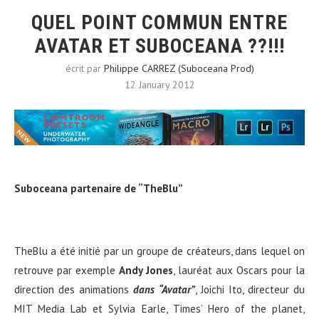
QUEL POINT COMMUN ENTRE
AVATAR ET SUBOCEANA ??!!!
écrit par
Philippe CARREZ (Suboceana Prod)
12 January 2012
Suboceana partenaire de “TheBlu”
TheBlu a été initié par un groupe de créateurs, dans lequel on
retrouve par exemple
Andy Jones
, lauréat aux Oscars pour la
direction des animations
dans “Avatar”
, Joichi Ito, directeur du
MIT Media Lab et Sylvia Earle, Times’ Hero of the planet,