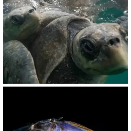
Nov 5
scuba_people_magazine