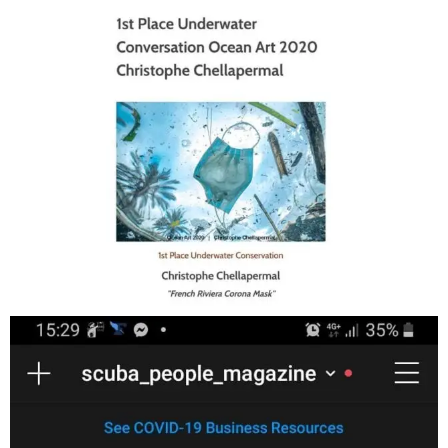
Jan 17
scuba_people_magazine