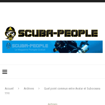
DÉCONNEXION
CONNEXION
CRÉER UN COMPTE
CONTACTEZ-NOUS !
Accueil
Archives
Quel point commun entre Avatar et Suboceana
??!!!
Archives