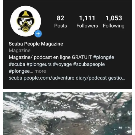
Nov 5
scuba_people_magazine