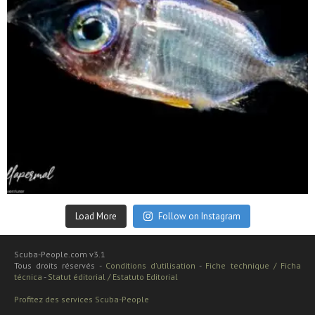
Sep 24
Load More
Follow on Instagram
Scuba-People.com v3.1
Tous droits réservés -
Conditions d'utilisation
-
Fiche technique / Ficha
técnica
-
Statut éditorial / Estatuto Editorial
Profitez des services Scuba-People