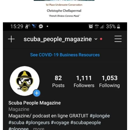
Jan 17
scuba_people_magazine