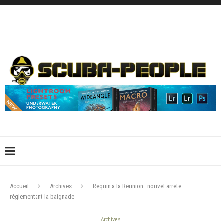
DÉCONNEXION
CONNEXION
CRÉER UN COMPTE
CONTACTEZ-NOUS !
Accueil
Archives
Requin à la Réunion : nouvel arrêté
réglementant la baignade
Archives