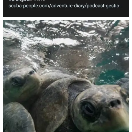
Nov 5
scuba_people_magazine