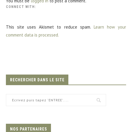
You must be
logged in
to post a comment.
CONNECT WITH:
This site uses Akismet to reduce spam.
Learn how your
comment data is processed.
RECHERCHER DANS LE SITE
NOS PARTENAIRES