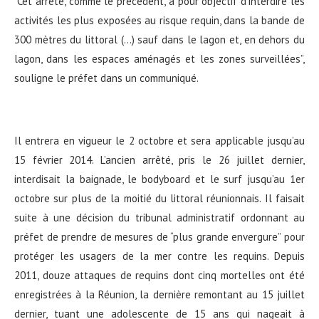
“Cet arrêté, comme le précédent, a pour objectif d’interdire les
activités les plus exposées au risque requin, dans la bande de
300 mètres du littoral (…) sauf dans le lagon et, en dehors du
lagon, dans les espaces aménagés et les zones surveillées”,
souligne le préfet dans un communiqué.
Il entrera en vigueur le 2 octobre et sera applicable jusqu’au
15 février 2014. L’ancien arrêté, pris le 26 juillet dernier,
interdisait la baignade, le bodyboard et le surf jusqu’au 1er
octobre sur plus de la moitié du littoral réunionnais. Il faisait
suite à une décision du tribunal administratif ordonnant au
préfet de prendre de mesures de “plus grande envergure” pour
protéger les usagers de la mer contre les requins. Depuis
2011, douze attaques de requins dont cinq mortelles ont été
enregistrées à la Réunion, la dernière remontant au 15 juillet
dernier, tuant une adolescente de 15 ans qui nageait à