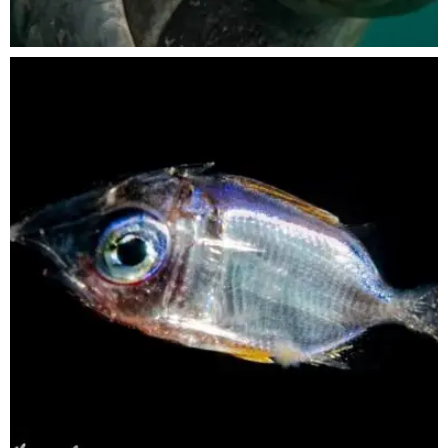
Nov 5
scuba_people_magazine