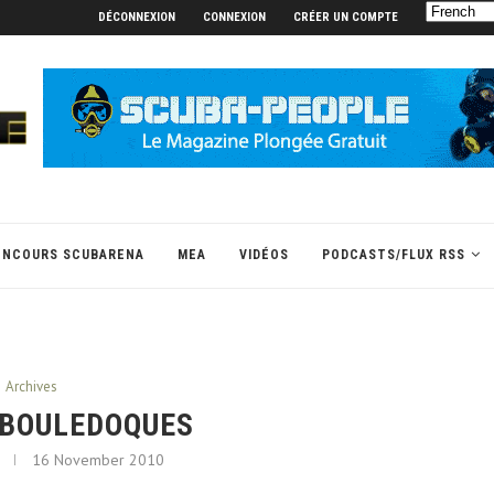
DÉCONNEXION
CONNEXION
CRÉER UN COMPTE
ONCOURS SCUBARENA
MEA
VIDÉOS
PODCASTS/FLUX RSS
Archives
 BOULEDOQUES
16 November 2010