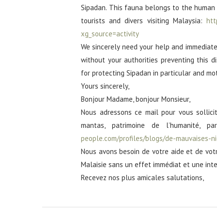
Sipadan. This fauna belongs to the human 
tourists and divers visiting Malaysia:
htt
xg_source=activity
We sincerely need your help and immediate
without your authorities preventing this 
for protecting Sipadan in particular and mo
Yours sincerely,
Bonjour Madame, bonjour Monsieur,
Nous adressons ce mail pour vous sollicit
mantas, patrimoine de l’humanité, pa
people.com/profiles/blogs/de-mauvaises-n
Nous avons besoin de votre aide et de vot
Malaisie sans un effet immédiat et une int
Recevez nos plus amicales salutations,