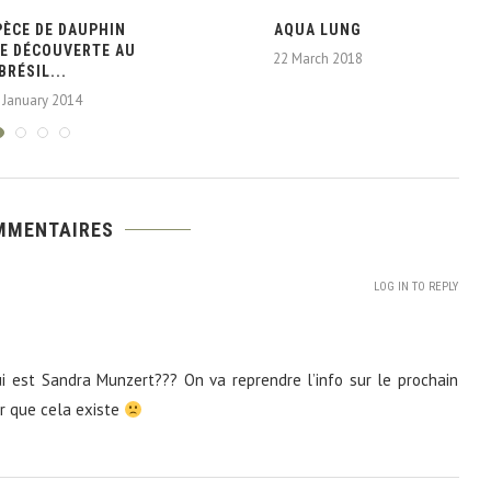
PÈCE DE DAUPHIN
AQUA LUNG
VI
E DÉCOUVERTE AU
22 March 2018
BRÉSIL...
 January 2014
MMENTAIRES
LOG IN TO REPLY
ui est Sandra Munzert??? On va reprendre l’info sur le prochain
oir que cela existe