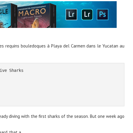
c des requins bouledoques à Playa del Carmen dans le Yucatan au
ive Sharks
dy diving with the first sharks of the season. But one week ago
ard, that a