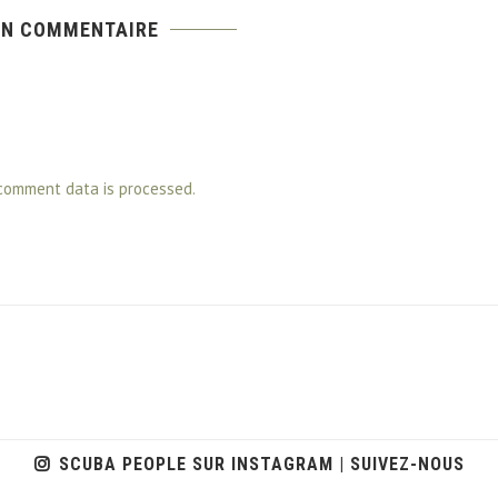
UN COMMENTAIRE
comment data is processed.
SCUBA PEOPLE SUR INSTAGRAM | SUIVEZ-NOUS