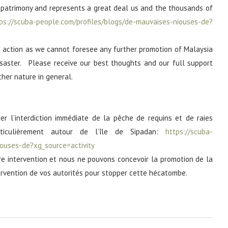
patrimony and represents a great deal us and the thousands of
ps://scuba-people.com/profiles/blogs/de-mauvaises-niouses-de?
 action as we cannot foresee any further promotion of Malaysia
disaster. Please receive our best thoughts and our full support
ther nature in general.
er l’interdiction immédiate de la pêche de requins et de raies
rticulièrement autour de l’île de Sipadan:
https://scuba-
iouses-de?xg_source=activity
re intervention et nous ne pouvons concevoir la promotion de la
ervention de vos autorités pour stopper cette hécatombe.