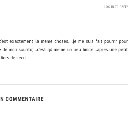
LOG IN TO REPLY
c’est exactement la meme choses….je me suis fait pourrir pour
oire de mon suunto)…c’est qd meme un peu limite…apres une petit
aliers de secu….
UN COMMENTAIRE