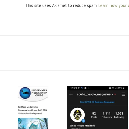
This site uses Akismet to reduce spam.
Learn how your 
scuba_people_magazine
scuba_people_magazine