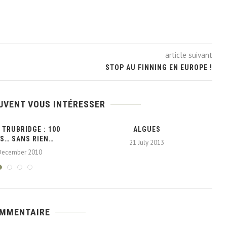
article suivant
STOP AU FINNING EN EUROPE !
UVENT VOUS INTÉRESSER
 TRUBRIDGE : 100
ALGUES
S… SANS RIEN…
21 July 2013
December 2010
OMMENTAIRE