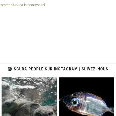
comment data is processed.
SCUBA PEOPLE SUR INSTAGRAM | SUIVEZ-NOUS
scuba_people_magazine
scuba_people_magazine