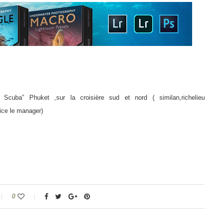
Scuba” Phuket ,sur la croisière sud et nord ( similan,richelieu
rice le manager)
0