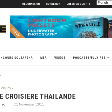
DÉCONNEXION
CONNEXION
CRÉER UN COMPTE
ONCOURS SCUBARENA
MEA
VIDÉOS
PODCASTS/FLUX RSS
e
Archives
E CROISIERE THAILANDE
mad
21 November 2011