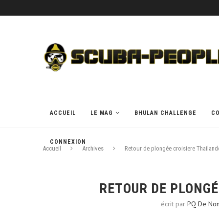
ACCUEIL
LE MAG
BHULAN CHALLENGE
C
CONNEXION
Accueil
Archives
Retour de plongée croisiere Thailand
RETOUR DE PLONGÉ
écrit par
PQ De No