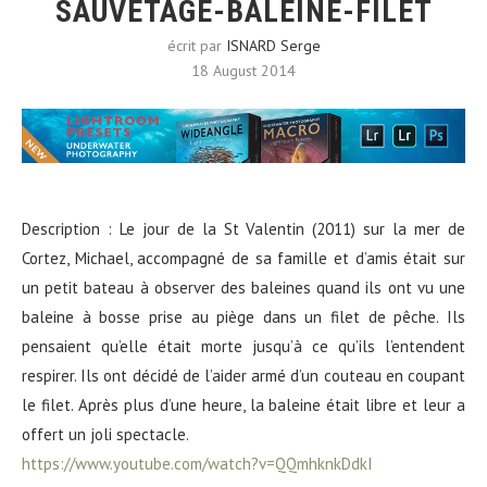
SAUVETAGE-BALEINE-FILET
écrit par
ISNARD Serge
18 August 2014
Description : Le jour de la St Valentin (2011) sur la mer de
Cortez, Michael, accompagné de sa famille et d’amis était sur
un petit bateau à observer des baleines quand ils ont vu une
baleine à bosse prise au piège dans un filet de pêche. Ils
pensaient qu’elle était morte jusqu’à ce qu’ils l’entendent
respirer. Ils ont décidé de l’aider armé d’un couteau en coupant
le filet. Après plus d’une heure, la baleine était libre et leur a
offert un joli spectacle.
https://www.youtube.com/watch?v=QQmhknkDdkI