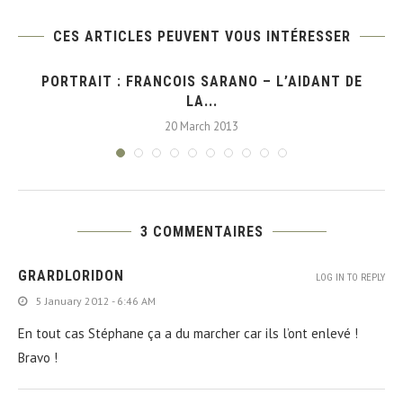
CES ARTICLES PEUVENT VOUS INTÉRESSER
,
PORTRAIT : FRANCOIS SARANO – L’AIDANT DE
LA...
20 March 2013
3 COMMENTAIRES
GRARDLORIDON
LOG IN TO REPLY
5 January 2012 - 6:46 AM
En tout cas Stéphane ça a du marcher car ils l’ont enlevé !
Bravo !