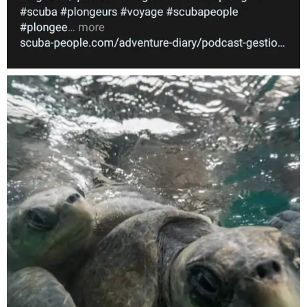
Nov 5
scuba_people_magazine