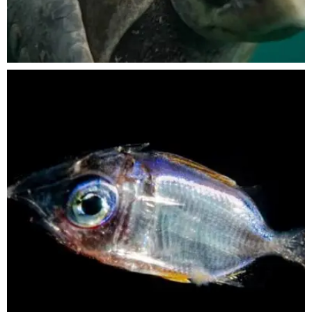
Nov 5
scuba_people_magazine