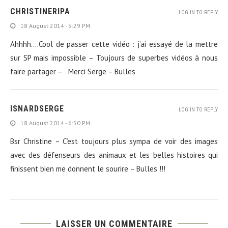
CHRISTINERIPA
LOG IN TO REPLY
18 August 2014 - 5:29 PM
Ahhhh….Cool de passer cette vidéo : j’ai essayé de la mettre
sur SP mais impossible – Toujours de superbes vidéos à nous
faire partager – Merci Serge – Bulles
ISNARDSERGE
LOG IN TO REPLY
18 August 2014 - 6:50 PM
Bsr Christine – C’est toujours plus sympa de voir des images
avec des défenseurs des animaux et les belles histoires qui
finissent bien me donnent le sourire – Bulles !!!
LAISSER UN COMMENTAIRE