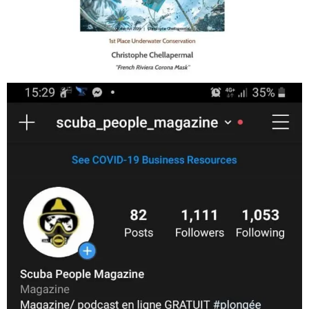
Jan 17
scuba_people_magazine