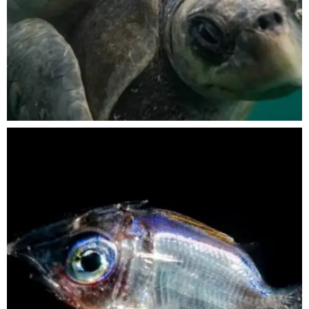
Nov 5
scuba_people_magazine