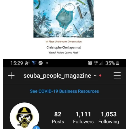
Jan 17
scuba_people_magazine