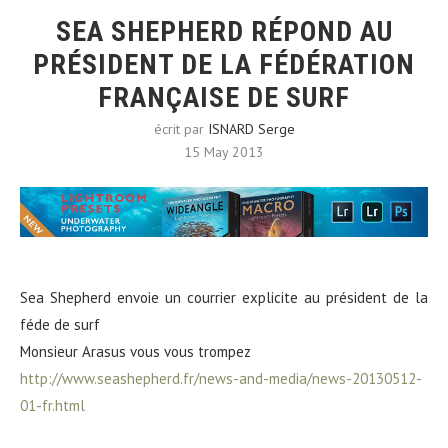
SEA SHEPHERD RÉPOND AU
PRÉSIDENT DE LA FÉDÉRATION
FRANÇAISE DE SURF
écrit par
ISNARD Serge
15 May 2013
Sea Shepherd envoie un courrier explicite au président de la
féde de surf
Monsieur Arasus vous vous trompez
http://www.seashepherd.fr/news-and-media/news-20130512-
01-fr.html