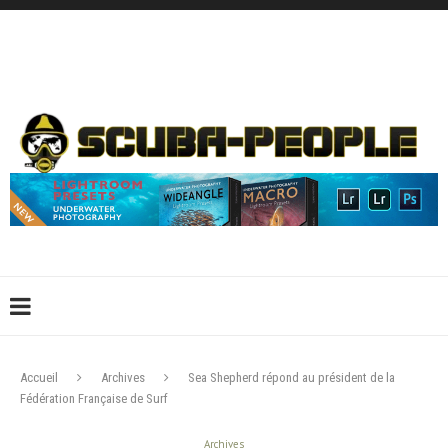
DÉCONNEXION
CONNEXION
CRÉER UN COMPTE
CONTACTEZ-NOUS !
Accueil
Archives
Sea Shepherd répond au président de la
Fédération Française de Surf
Archives