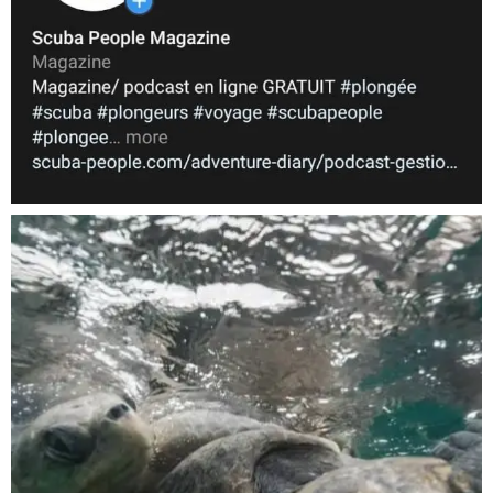
Nov 5
scuba_people_magazine