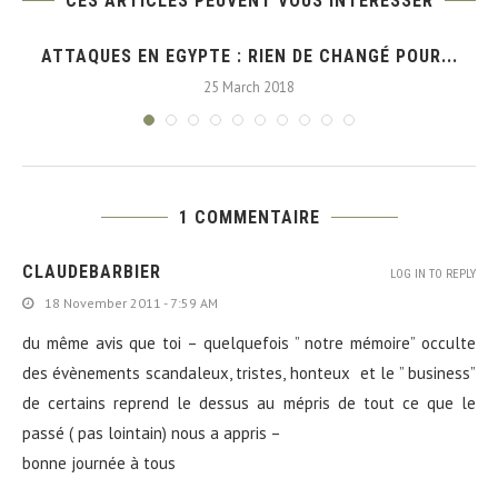
CES ARTICLES PEUVENT VOUS INTÉRESSER
ATTAQUES EN EGYPTE : RIEN DE CHANGÉ POUR...
25 March 2018
1 COMMENTAIRE
CLAUDEBARBIER
LOG IN TO REPLY
18 November 2011 - 7:59 AM
du même avis que toi – quelquefois ” notre mémoire” occulte
des évènements scandaleux, tristes, honteux et le ” business”
de certains reprend le dessus au mépris de tout ce que le
passé ( pas lointain) nous a appris –
bonne journée à tous