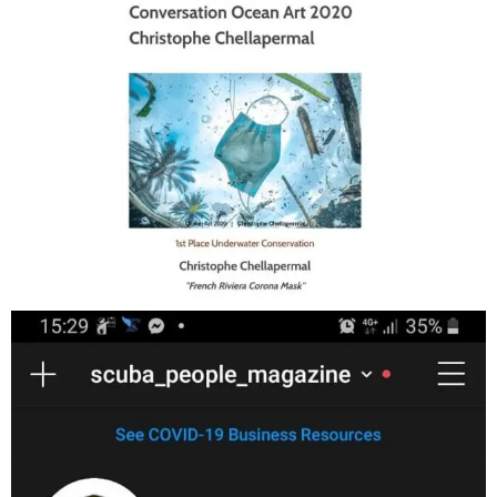
Jan 17
scuba_people_magazine