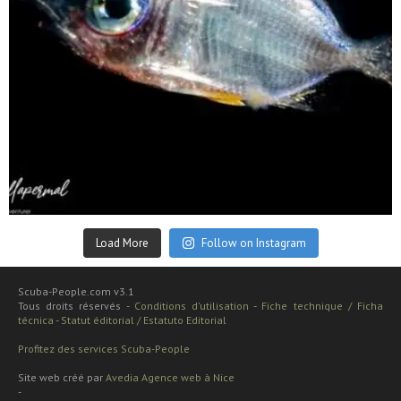
Sep 24
Load More
Follow on Instagram
Scuba-People.com v3.1
Tous droits réservés -
Conditions d'utilisation
-
Fiche technique / Ficha
técnica
-
Statut éditorial / Estatuto Editorial
Profitez des services Scuba-People
Site web créé par
Avedia Agence web à Nice
-