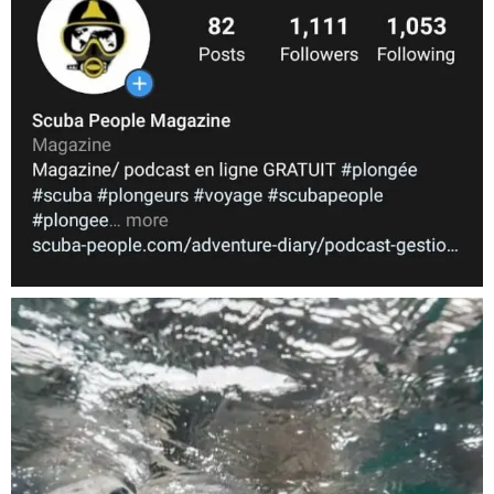
Nov 5
scuba_people_magazine