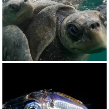
Nov 5
scuba_people_magazine