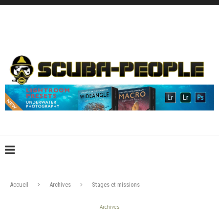
DÉCONNEXION
CONNEXION
CRÉER UN COMPTE
CONTACTEZ-NOUS !
Accueil
Archives
Stages et missions
Archives