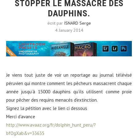
STOPPER LE MASSACRE DES
DAUPHINS.
écrit par
ISNARD Serge
4 January 2014
Je viens tout juste de voir un reportage au journal télévisé
péruvien qui montre comment les pêcheurs massacrent chaque
année jusqu’à 15000 dauphins qu’ils utilisent comme proie
pour pêcher des requins menacés d’extinction.
Signez la pétition avec le lien ci dessous
Merci d’avance
http://www.avaaz.org/fr/dolphin_hunt_peru/?
bfOgXab&v=33635