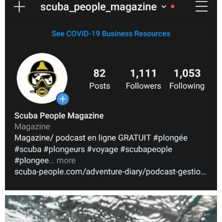
Nov 5
scuba_people_magazine