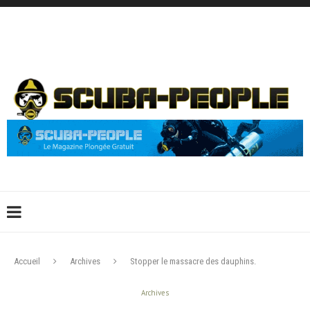
DÉCONNEXION
CONNEXION
CRÉER UN COMPTE
CONTACTEZ-NOUS !
Accueil
Archives
Stopper le massacre des dauphins.
Archives