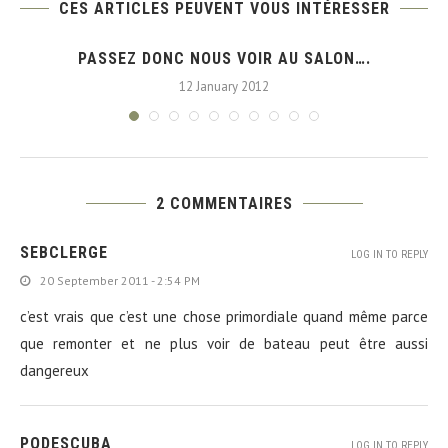
CES ARTICLES PEUVENT VOUS INTÉRESSER
.
PASSEZ DONC NOUS VOIR AU SALON….
12 January 2012
2 COMMENTAIRES
SEBCLERGE
LOG IN TO REPLY
20 September 2011 - 2:54 PM
c’est vrais que c’est une chose primordiale quand même parce
que remonter et ne plus voir de bateau peut être aussi
dangereux
PQDESCUBA
LOG IN TO REPLY