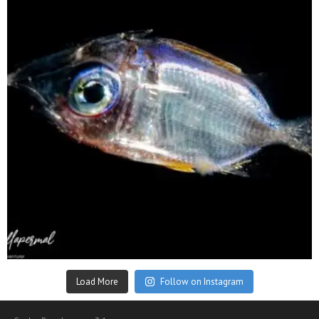
Sep 24
Load More
Follow on Instagram