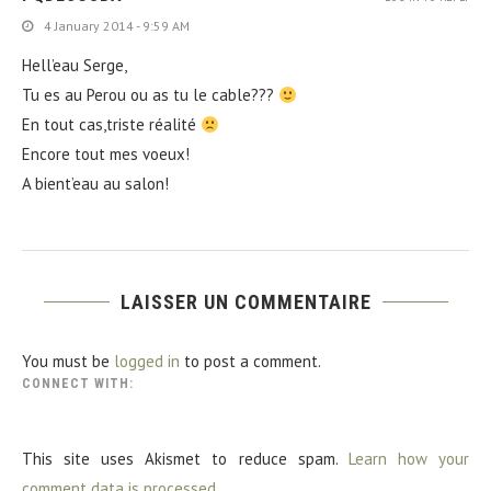
4 January 2014 - 9:59 AM
Hell’eau Serge,
Tu es au Perou ou as tu le cable???
En tout cas,triste réalité
Encore tout mes voeux!
A bient’eau au salon!
LAISSER UN COMMENTAIRE
You must be
logged in
to post a comment.
CONNECT WITH:
This site uses Akismet to reduce spam.
Learn how your
comment data is processed.