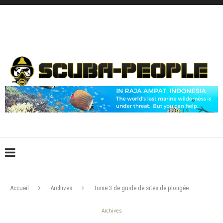
DÉCONNEXION
CONNEXION
CRÉER UN COMPTE
CONTACTEZ-NOUS !
Accueil
Archives
Tome 3 de guide de sites de plongée
Archives