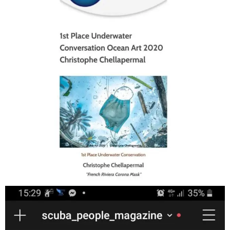
Jan 17
scuba_people_magazine