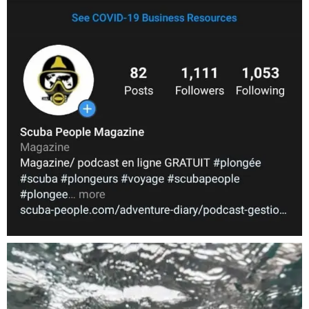
Nov 5
scuba_people_magazine