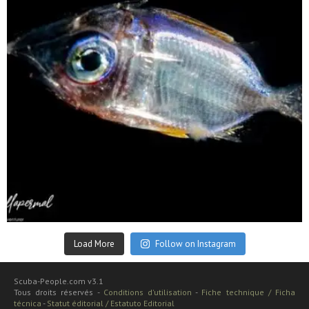
Sep 24
Load More
Follow on Instagram
Scuba-People.com v3.1
Tous droits réservés -
Conditions d'utilisation
-
Fiche technique / Ficha
técnica
-
Statut éditorial / Estatuto Editorial